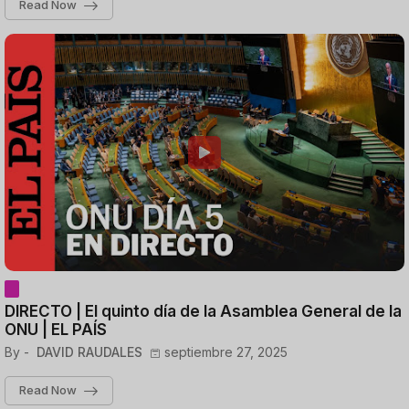
Read Now
DIRECTO | El quinto día de la Asamblea General de la
ONU | EL PAÍS
By -
DAVID RAUDALES
septiembre 27, 2025
Read Now