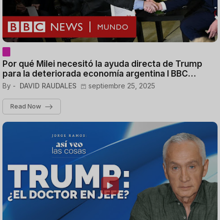
Por qué Milei necesitó la ayuda directa de Trump
para la deteriorada economía argentina I BBC
Mundo
By -
DAVID RAUDALES
septiembre 25, 2025
Read Now