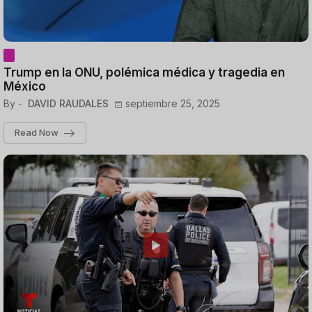
Trump en la ONU, polémica médica y tragedia en
México
By -
DAVID RAUDALES
septiembre 25, 2025
Read Now