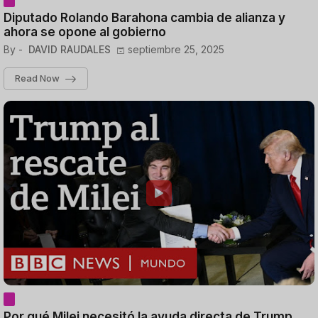
Diputado Rolando Barahona cambia de alianza y
ahora se opone al gobierno
By -
DAVID RAUDALES
septiembre 25, 2025
Read Now
Por qué Milei necesitó la ayuda directa de Trump