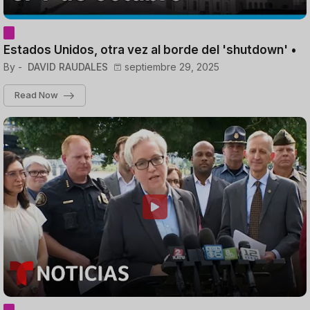
Estados Unidos, otra vez al borde del 'shutdown' •
By -
DAVID RAUDALES
septiembre 29, 2025
Read Now