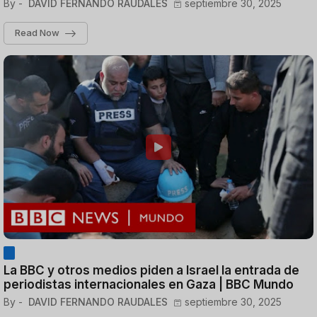
By -
DAVID FERNANDO RAUDALES
septiembre 30, 2025
Read Now
La BBC y otros medios piden a Israel la entrada de
periodistas internacionales en Gaza | BBC Mundo
By -
DAVID FERNANDO RAUDALES
septiembre 30, 2025