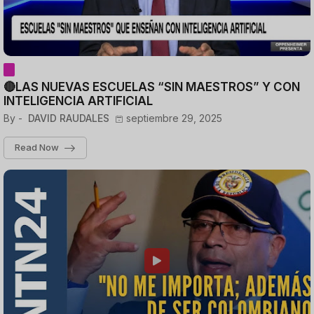
🔴LAS NUEVAS ESCUELAS “SIN MAESTROS” Y CON
INTELIGENCIA ARTIFICIAL
By -
DAVID RAUDALES
septiembre 29, 2025
Read Now