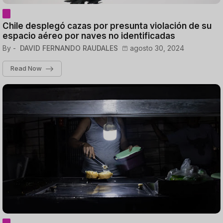
Chile desplegó cazas por presunta violación de su
espacio aéreo por naves no identificadas
By -
DAVID FERNANDO RAUDALES
agosto 30, 2024
Read Now