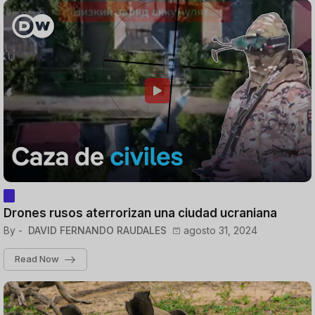
Drones rusos aterrorizan una ciudad ucraniana
By -
DAVID FERNANDO RAUDALES
agosto 31, 2024
Read Now