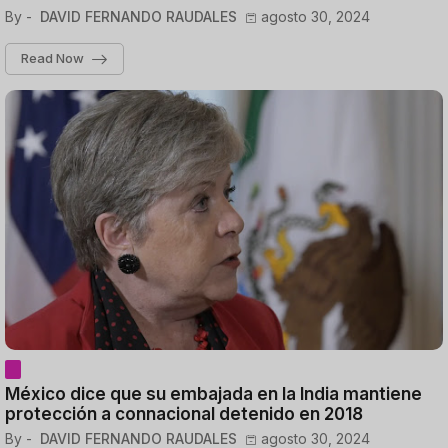
By -
DAVID FERNANDO RAUDALES
agosto 30, 2024
Read Now
México dice que su embajada en la India mantiene
protección a connacional detenido en 2018
By -
DAVID FERNANDO RAUDALES
agosto 30, 2024