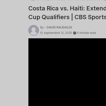
Costa Rica vs. Haiti: Ext
Cup Qualifiers | CBS Sport
By -
DAVID RAUDALES
septiembre 12, 2025
0 minute read