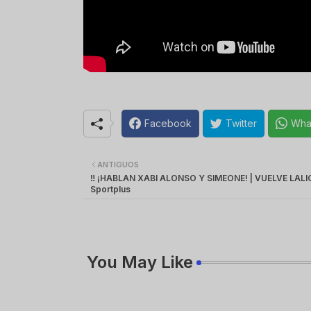
Facebook
Twitter
Wha
ANTIGUOS
‼️ ¡HABLAN XABI ALONSO Y SIMEONE! | VUELVE LALIG
Sportplus
You May Like