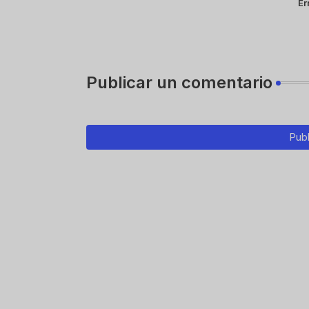
Er
Publicar un comentario
Publ