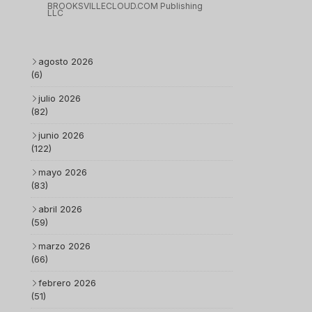
BROOKSVILLECLOUD.COM Publishing
LLC
agosto 2026
(6)
julio 2026
(82)
junio 2026
(122)
mayo 2026
(83)
abril 2026
(59)
marzo 2026
(66)
febrero 2026
(51)