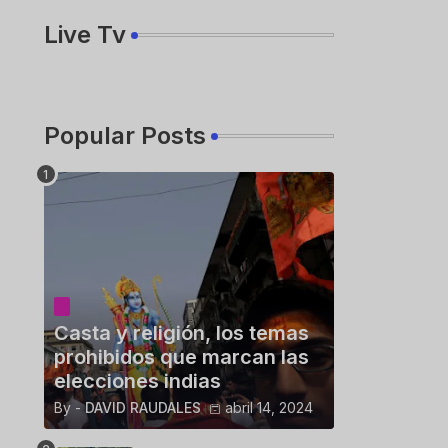
Live Tv
Popular Posts
Casta y religión, los temas
prohibidos que marcan las
elecciones indias
By -
DAVID RAUDALES
abril 14, 2024