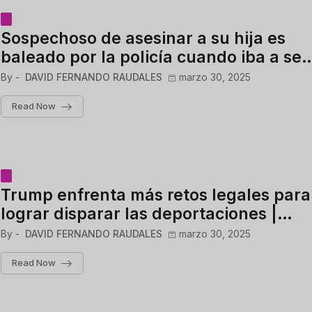
Sospechoso de asesinar a su hija es
baleado por la policía cuando iba a ser
arrestado: estaba armado
By -
DAVID FERNANDO RAUDALES
marzo 30, 2025
Read Now
Trump enfrenta más retos legales para
lograr disparar las deportaciones |
Noticias Telemundo
By -
DAVID FERNANDO RAUDALES
marzo 30, 2025
Read Now