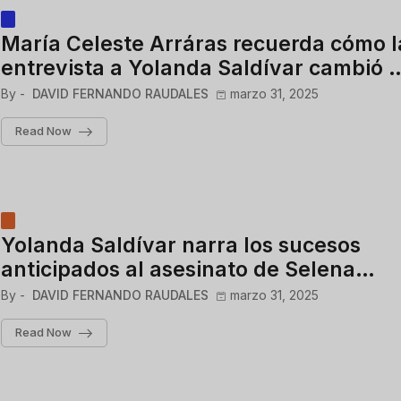
María Celeste Arráras recuerda cómo l
entrevista a Yolanda Saldívar cambió 
carrera
By -
DAVID FERNANDO RAUDALES
marzo 31, 2025
Read Now
Yolanda Saldívar narra los sucesos
anticipados al asesinato de Selena
Quintanilla
By -
DAVID FERNANDO RAUDALES
marzo 31, 2025
Read Now