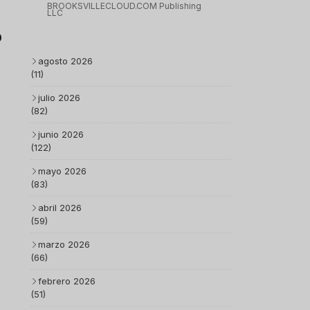
BROOKSVILLECLOUD.COM Publishing
LLC
o
agosto 2026
(11)
julio 2026
(82)
junio 2026
(122)
mayo 2026
(83)
abril 2026
(59)
marzo 2026
(66)
febrero 2026
(51)