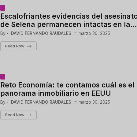
Escalofriantes evidencias del asesinat
de Selena permanecen intactas en la
mente del público
By -
DAVID FERNANDO RAUDALES
marzo 30, 2025
Read Now
Reto Economía: te contamos cuál es el
panorama inmobiliario en EEUU
By -
DAVID FERNANDO RAUDALES
marzo 30, 2025
Read Now