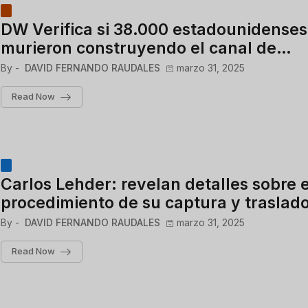
DW Verifica si 38.000 estadounidenses
murieron construyendo el canal de
Panamá, como afirma Trump
By -
DAVID FERNANDO RAUDALES
marzo 31, 2025
Read Now
Carlos Lehder: revelan detalles sobre e
procedimiento de su captura y traslad
By -
DAVID FERNANDO RAUDALES
marzo 31, 2025
Read Now