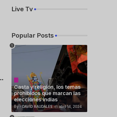
Live Tv
Popular Posts
Casta y religión, los temas
prohibidos que marcan las
elecciones indias
By -
DAVID RAUDALES
abril 14, 2024