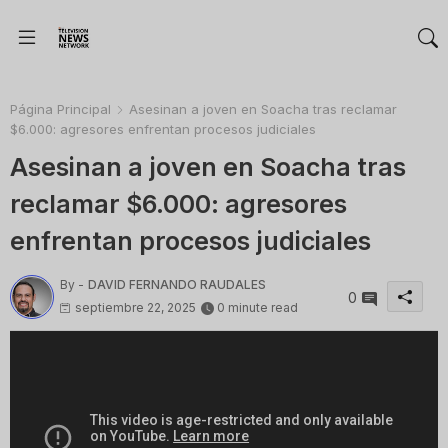
Página Principal
Asesinan a joven en Soacha tras reclamar
$6.000: agresores enfrentan procesos judiciales
Asesinan a joven en Soacha tras
reclamar $6.000: agresores
enfrentan procesos judiciales
By -
DAVID FERNANDO RAUDALES
0
septiembre 22, 2025
0 minute read