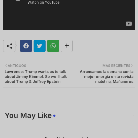
ANTIGUOS
MÁS RECIENTES
Lawrence: Trump wants us to talk
Arrancamos la semana con la
about Jimmy Kimmel. So we'll talk
mejor energía en tu revista
about Trump & Jeffrey Epstein
matutina, Mañaneros
You May Like