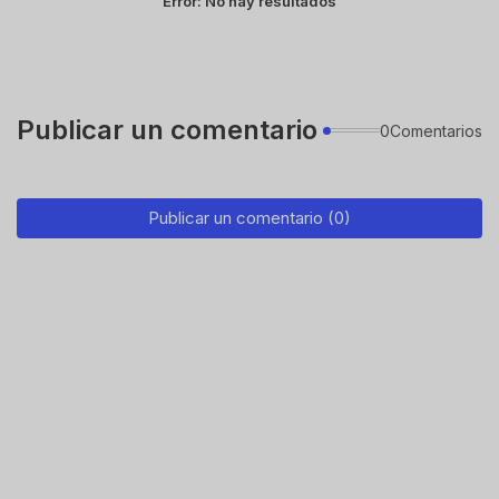
Error:
No hay resultados
Publicar un comentario
0Comentarios
Publicar un comentario (0)