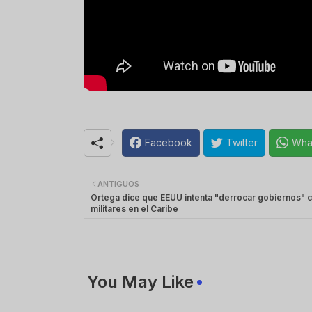
Facebook
Twitter
Wha
ANTIGUOS
Ortega dice que EEUU intenta "derrocar gobiernos" 
militares en el Caribe
You May Like