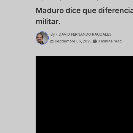
Maduro dice que diferencia
militar.
By -
DAVID FERNANDO RAUDALES
septiembre 06, 2025
0 minute read