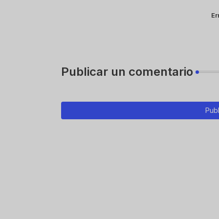
Er
Publicar un comentario
Publ