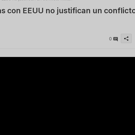
s con EEUU no justifican un conflict
0