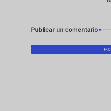
Er
Publicar un comentario
Publ