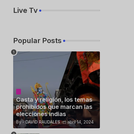
Live Tv
Popular Posts
Casta y religión, los temas
prohibidos que marcan las
elecciones indias
By -
DAVID RAUDALES
abril 14, 2024