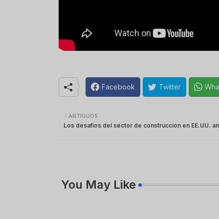
Facebook
Twitter
Wha
ANTIGUOS
Los desafíos del sector de construcción en EE.UU. a
You May Like