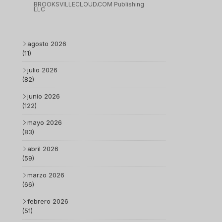
BROOKSVILLECLOUD.COM Publishing
LLC
agosto 2026
(11)
julio 2026
(82)
junio 2026
(122)
mayo 2026
(83)
abril 2026
(59)
marzo 2026
(66)
febrero 2026
(51)