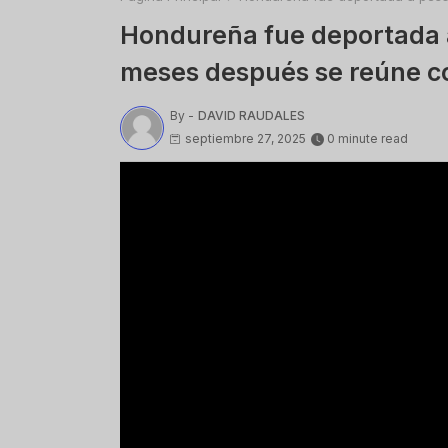
Hondureña fue deportada a
meses después se reúne co
By -
DAVID RAUDALES
septiembre 27, 2025
0 minute read