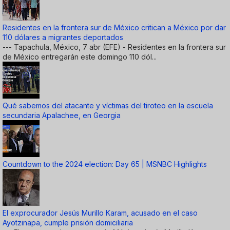
Residentes en la frontera sur de México critican a México por dar
110 dólares a migrantes deportados
--- Tapachula, México, 7 abr (EFE) - Residentes en la frontera sur
de México entregarán este domingo 110 dól...
Qué sabemos del atacante y víctimas del tiroteo en la escuela
secundaria Apalachee, en Georgia
Countdown to the 2024 election: Day 65 | MSNBC Highlights
El exprocurador Jesús Murillo Karam, acusado en el caso
Ayotzinapa, cumple prisión domiciliaria