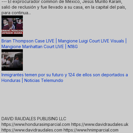
--- El exprocurador common de México, Jesús Murillo Karam,
salió de reclusión y fue llevado a su casa, en la capital del país,
para continua...
Brian Thompson Case LIVE | Mangione Luigi Court LIVE Visuals |
Mangione Manhattan Court LIVE | N18G
Inmigrantes temen por su futuro y 124 de ellos son deportados a
Honduras | Noticias Telemundo
DAVID RAUDALES PUBLISING LLC
https://www.hondurasimparcial.com https://www.davidraudales.uk
https://www.davidraudales.com https://www.hnimparcial.com