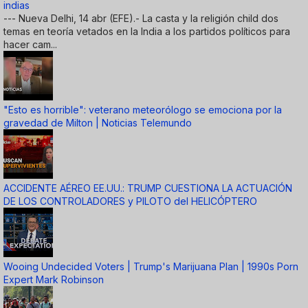
indias
--- Nueva Delhi, 14 abr (EFE).- La casta y la religión child dos
temas en teoría vetados en la India a los partidos políticos para
hacer cam...
"Esto es horrible": veterano meteorólogo se emociona por la
gravedad de Milton | Noticias Telemundo
ACCIDENTE AÉREO EE.UU.: TRUMP CUESTIONA LA ACTUACIÓN
DE LOS CONTROLADORES y PILOTO del HELICÓPTERO
Wooing Undecided Voters | Trump's Marijuana Plan | 1990s Porn
Expert Mark Robinson