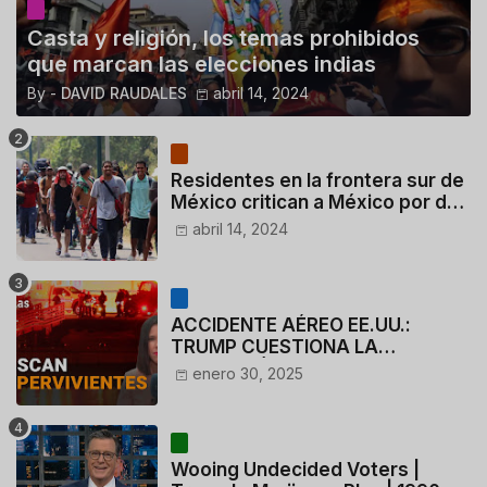
Casta y religión, los temas prohibidos
que marcan las elecciones indias
By -
DAVID RAUDALES
abril 14, 2024
Residentes en la frontera sur de
México critican a México por dar
110 dólares a migrantes
abril 14, 2024
deportados
ACCIDENTE AÉREO EE.UU.:
TRUMP CUESTIONA LA
ACTUACIÓN DE LOS
enero 30, 2025
CONTROLADORES y PILOTO del
HELICÓPTERO
Wooing Undecided Voters |