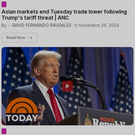
Asian markets end Tuesday trade lower following
Trump's tariff threat | ANC
By -
DAVID FERNANDO RAUDALES
noviembre 26, 2024
Read Now