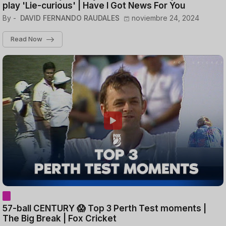
play 'Lie-curious' | Have I Got News For You
By -
DAVID FERNANDO RAUDALES
noviembre 24, 2024
Read Now
57-ball CENTURY 😱 Top 3 Perth Test moments |
The Big Break | Fox Cricket