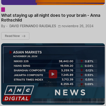
What staying up all night does to your brain - Anna
Rothschild
By -
DAVID FERNANDO RAUDALES
noviembre 26, 2024
Read Now