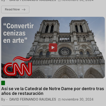
Read Now
Así se ve la Catedral de Notre Dame por dentro tras
años de restauración
By -
DAVID FERNANDO RAUDALES
noviembre 30, 2024