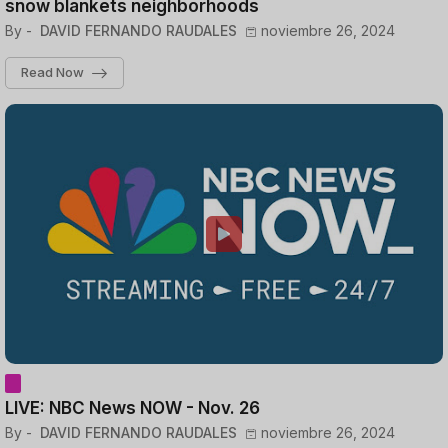
snow blankets neighborhoods
By -
DAVID FERNANDO RAUDALES
noviembre 26, 2024
Read Now
LIVE: NBC News NOW - Nov. 26
By -
DAVID FERNANDO RAUDALES
noviembre 26, 2024