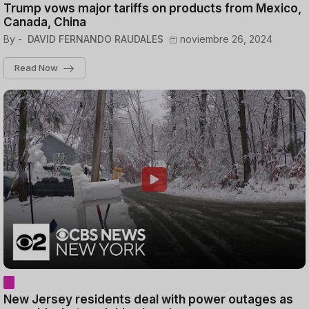
Trump vows major tariffs on products from Mexico,
Canada, China
By -
DAVID FERNANDO RAUDALES
noviembre 26, 2024
Read Now
New Jersey residents deal with power outages as