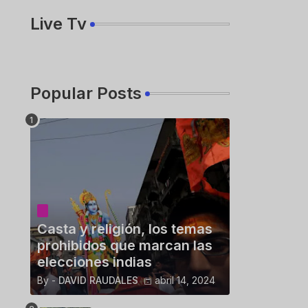
Live Tv
Popular Posts
Casta y religión, los temas
prohibidos que marcan las
elecciones indias
By -
DAVID RAUDALES
abril 14, 2024