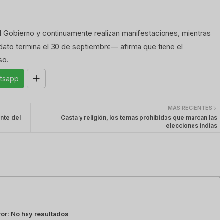
al Gobierno y continuamente realizan manifestaciones, mientras
to termina el 30 de septiembre— afirma que tiene el
so.
tsapp
MÁS RECIENTES
nte del
Casta y religión, los temas prohibidos que marcan las
elecciones indias
ror:
No hay resultados