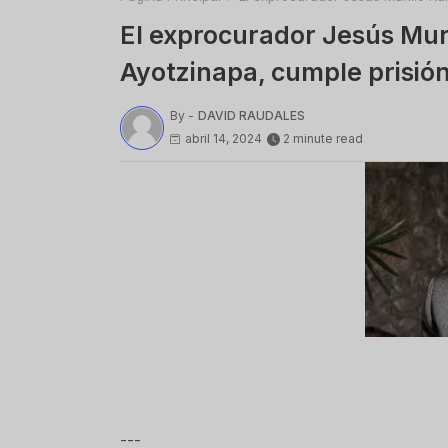
El exprocurador Jesús Mur
Ayotzinapa, cumple prisión
By -
DAVID RAUDALES
abril 14, 2024
2 minute read
---