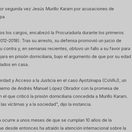
 por segunda vez Jesús Murillo Karam por acusaciones de
apa
dos los cargos, encabezó la Procuraduría durante los primeros
012-2018). Tras su arresto, su defensa promovió un juicio de
u contra y, en semanas recientes, obtuvo un fallo a su favor para
jara en prisión domiciliaria, bajo el argumento de que por su edad
dados en casa.
erdad y Acceso a la Justicia en el caso Ayotzinapa (CoVAJ), un
bierno de Andrés Manuel López Obrador con la promesa de
el que criticó la prisión domiciliaria concedida a Murillo Karam.
 víctimas y a la sociedad”, dijo la instancia.
aria ocurre a unos meses de que se cumplan 10 años de la
e desde entonces ha atraído la atención internacional sobre la