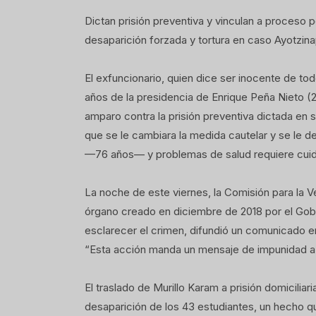
Dictan prisión preventiva y vinculan a proceso
desaparición forzada y tortura en caso Ayotzin
El exfuncionario, quien dice ser inocente de to
años de la presidencia de Enrique Peña Nieto (2
amparo contra la prisión preventiva dictada en s
que se le cambiara la medida cautelar y se le de
—76 años— y problemas de salud requiere cui
La noche de este viernes, la Comisión para la V
órgano creado en diciembre de 2018 por el Go
esclarecer el crimen, difundió un comunicado en 
“Esta acción manda un mensaje de impunidad a las
El traslado de Murillo Karam a prisión domicili
desaparición de los 43 estudiantes, un hecho qu