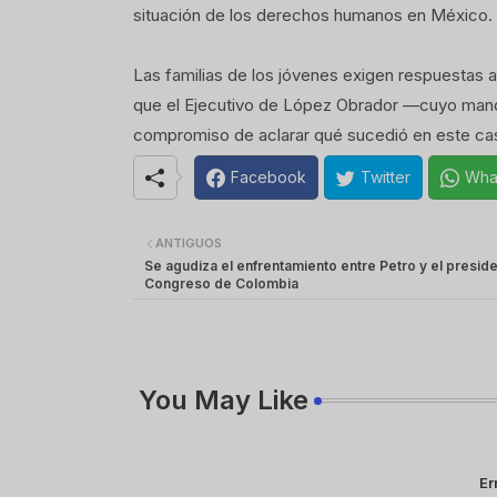
situación de los derechos humanos en México.
Las familias de los jóvenes exigen respuestas 
que el Ejecutivo de López Obrador —cuyo manda
compromiso de aclarar qué sucedió en este ca
Facebook
Twitter
Wha
ANTIGUOS
Se agudiza el enfrentamiento entre Petro y el preside
Congreso de Colombia
You May Like
Er