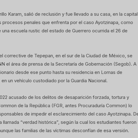
 Karam, salió de reclusión y fue llevado a su casa, en la capital
a los procesos penales que enfrenta por el caso Ayotzinapa, como
 una escuela rustic del estado de Guerrero ocurrida el 26 de
el corrective de Tepepan, en el sur de la Ciudad de México, se
N el área de prensa de la Secretaría de Gobernación (Segob). A
cionario desde ese punto hasta su residencia en Lomas de
en un vehículo custodiado por la Guardia Nacional.
022 acusado de los delitos de desaparición forzada, tortura y
lía Common de la República (FGR, antes Procuraduría Common) lo
ponsables de impedir el esclarecimiento del caso Ayotzinapa. D
 llamada “verdad histórica”, según la cual los estudiantes fueron
nque las familias de las víctimas desconfían de esa versión.