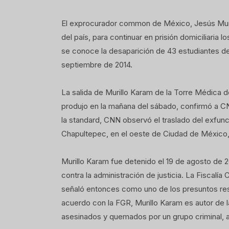
El exprocurador common de México, Jesús Murillo
del país, para continuar en prisión domiciliari
se conoce la desaparición de 43 estudiantes de
septiembre de 2014.
La salida de Murillo Karam de la Torre Médica d
produjo en la mañana del sábado, confirmó a CN
la standard, CNN observó el traslado del exfun
Chapultepec, en el oeste de Ciudad de México, 
Murillo Karam fue detenido el 19 de agosto de 2
contra la administración de justicia. La Fisca
señaló entonces como uno de los presuntos res
acuerdo con la FGR, Murillo Karam es autor de la
asesinados y quemados por un grupo criminal, au