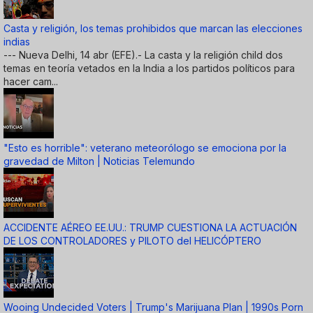
Casta y religión, los temas prohibidos que marcan las elecciones
indias
--- Nueva Delhi, 14 abr (EFE).- La casta y la religión child dos
temas en teoría vetados en la India a los partidos políticos para
hacer cam...
"Esto es horrible": veterano meteorólogo se emociona por la
gravedad de Milton | Noticias Telemundo
ACCIDENTE AÉREO EE.UU.: TRUMP CUESTIONA LA ACTUACIÓN
DE LOS CONTROLADORES y PILOTO del HELICÓPTERO
Wooing Undecided Voters | Trump's Marijuana Plan | 1990s Porn