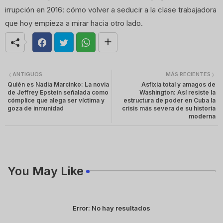
irrupción en 2016: cómo volver a seducir a la clase trabajadora
que hoy empieza a mirar hacia otro lado.
ANTIGUOS
MÁS RECIENTES
Quién es Nadia Marcinko: La novia
Asfixia total y amagos de
de Jeffrey Epstein señalada como
Washington: Así resiste la
cómplice que alega ser víctima y
estructura de poder en Cuba la
goza de inmunidad
crisis más severa de su historia
moderna
You May Like
Error:
No hay resultados