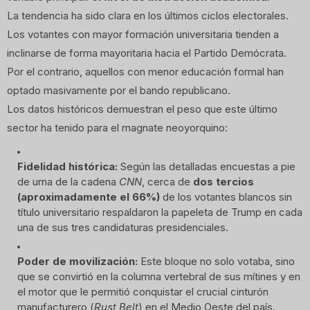
La tendencia ha sido clara en los últimos ciclos electorales.
Los votantes con mayor formación universitaria tienden a
inclinarse de forma mayoritaria hacia el Partido Demócrata.
Por el contrario, aquellos con menor educación formal han
optado masivamente por el bando republicano.
Los datos históricos demuestran el peso que este último
sector ha tenido para el magnate neoyorquino:
Fidelidad histórica:
Según las detalladas encuestas a pie
de urna de la cadena
CNN
, cerca de
dos tercios
(aproximadamente el 66%)
de los votantes blancos sin
título universitario respaldaron la papeleta de Trump en cada
una de sus tres candidaturas presidenciales.
Poder de movilización:
Este bloque no solo votaba, sino
que se convirtió en la columna vertebral de sus mítines y en
el motor que le permitió conquistar el crucial cinturón
manufacturero (
Rust Belt
) en el Medio Oeste del país.