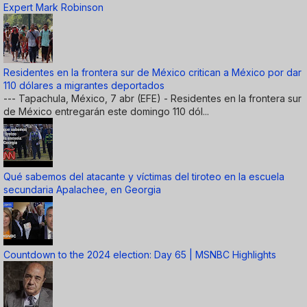
Expert Mark Robinson
Residentes en la frontera sur de México critican a México por dar
110 dólares a migrantes deportados
--- Tapachula, México, 7 abr (EFE) - Residentes en la frontera sur
de México entregarán este domingo 110 dól...
Qué sabemos del atacante y víctimas del tiroteo en la escuela
secundaria Apalachee, en Georgia
Countdown to the 2024 election: Day 65 | MSNBC Highlights