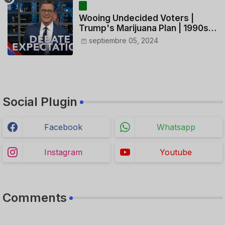
Wooing Undecided Voters |
Trump's Marijuana Plan | 1990s
Porn Expert Mark Robinson
septiembre 05, 2024
Social Plugin
Facebook
Whatsapp
Instagram
Youtube
Comments