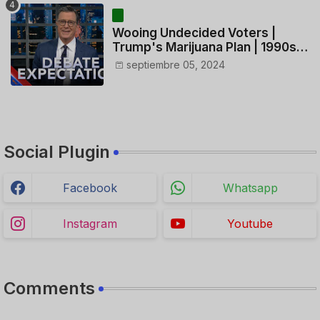
Wooing Undecided Voters |
Trump's Marijuana Plan | 1990s
Porn Expert Mark Robinson
septiembre 05, 2024
Social Plugin
Facebook
Whatsapp
Instagram
Youtube
Comments