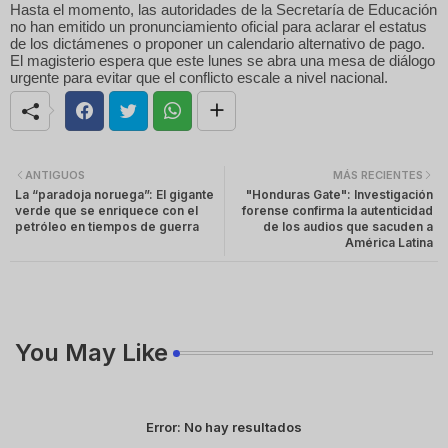
Hasta el momento, las autoridades de la Secretaría de Educación
no han emitido un pronunciamiento oficial para aclarar el estatus
de los dictámenes o proponer un calendario alternativo de pago.
El magisterio espera que este lunes se abra una mesa de diálogo
urgente para evitar que el conflicto escale a nivel nacional.
ANTIGUOS
MÁS RECIENTES
La “paradoja noruega”: El gigante
"Honduras Gate": Investigación
verde que se enriquece con el
forense confirma la autenticidad
petróleo en tiempos de guerra
de los audios que sacuden a
América Latina
You May Like
Error:
No hay resultados