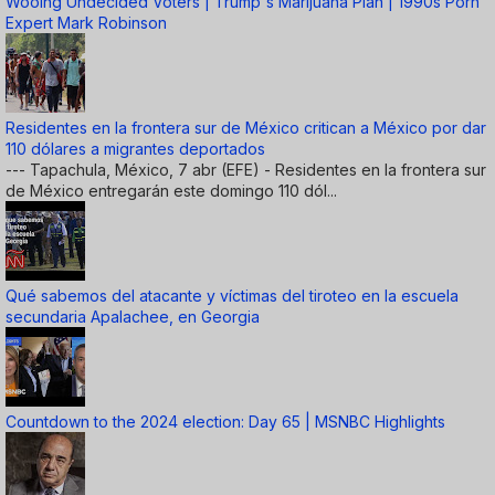
Wooing Undecided Voters | Trump's Marijuana Plan | 1990s Porn
Expert Mark Robinson
Residentes en la frontera sur de México critican a México por dar
110 dólares a migrantes deportados
--- Tapachula, México, 7 abr (EFE) - Residentes en la frontera sur
de México entregarán este domingo 110 dól...
Qué sabemos del atacante y víctimas del tiroteo en la escuela
secundaria Apalachee, en Georgia
Countdown to the 2024 election: Day 65 | MSNBC Highlights