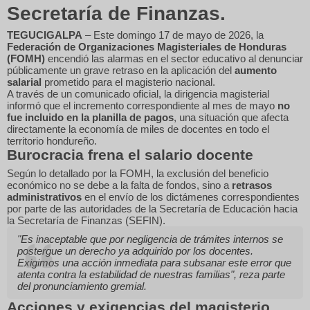
Secretaría de Finanzas.
TEGUCIGALPA
– Este domingo 17 de mayo de 2026, la
Federación de Organizaciones Magisteriales de Honduras
(FOMH)
encendió las alarmas en el sector educativo al denunciar
públicamente un grave retraso en la aplicación del
aumento
salarial
prometido para el magisterio nacional.
A través de un comunicado oficial, la dirigencia magisterial
informó que el incremento correspondiente al mes de mayo
no
fue incluido en la planilla de pagos
, una situación que afecta
directamente la economía de miles de docentes en todo el
territorio hondureño.
Burocracia frena el salario docente
Según lo detallado por la FOMH, la exclusión del beneficio
económico no se debe a la falta de fondos, sino a
retrasos
administrativos
en el envío de los dictámenes correspondientes
por parte de las autoridades de la Secretaría de Educación hacia
la Secretaría de Finanzas (SEFIN).
"Es inaceptable que por negligencia de trámites internos se
postergue un derecho ya adquirido por los docentes.
Exigimos una acción inmediata para subsanar este error que
atenta contra la estabilidad de nuestras familias", reza parte
del pronunciamiento gremial.
Acciones y exigencias del magisterio