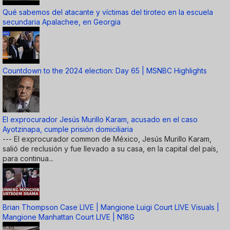
Qué sabemos del atacante y víctimas del tiroteo en la escuela
secundaria Apalachee, en Georgia
Countdown to the 2024 election: Day 65 | MSNBC Highlights
El exprocurador Jesús Murillo Karam, acusado en el caso
Ayotzinapa, cumple prisión domiciliaria
--- El exprocurador common de México, Jesús Murillo Karam,
salió de reclusión y fue llevado a su casa, en la capital del país,
para continua...
Brian Thompson Case LIVE | Mangione Luigi Court LIVE Visuals |
Mangione Manhattan Court LIVE | N18G