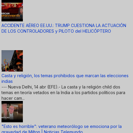
ACCIDENTE AÉREO EE.UU.: TRUMP CUESTIONA LA ACTUACIÓN
DE LOS CONTROLADORES y PILOTO del HELICÓPTERO
Casta y religión, los temas prohibidos que marcan las elecciones
indias
--- Nueva Delhi, 14 abr (EFE).- La casta y la religión child dos
temas en teoría vetados en la India a los partidos políticos para
hacer cam...
"Esto es horrible": veterano meteorólogo se emociona por la
gravedad de Milton | Noticias Telemundo