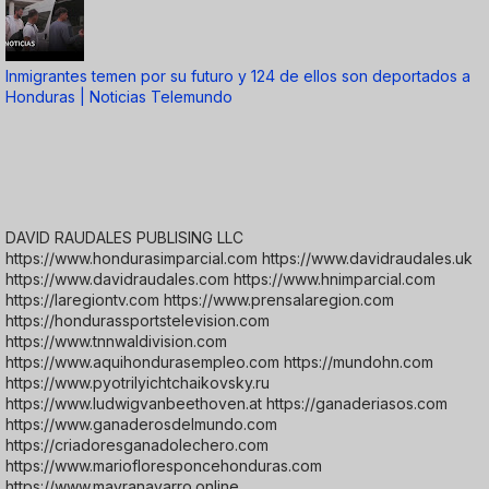
Inmigrantes temen por su futuro y 124 de ellos son deportados a
Honduras | Noticias Telemundo
DAVID RAUDALES PUBLISING LLC
https://www.hondurasimparcial.com https://www.davidraudales.uk
https://www.davidraudales.com https://www.hnimparcial.com
https://laregiontv.com https://www.prensalaregion.com
https://hondurassportstelevision.com
https://www.tnnwaldivision.com
https://www.aquihondurasempleo.com https://mundohn.com
https://www.pyotrilyichtchaikovsky.ru
https://www.ludwigvanbeethoven.at https://ganaderiasos.com
https://www.ganaderosdelmundo.com
https://criadoresganadolechero.com
https://www.mariofloresponcehonduras.com
https://www.mayranavarro.online