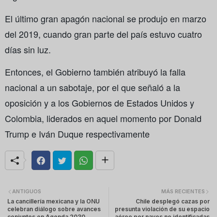
El último gran apagón nacional se produjo en marzo
del 2019, cuando gran parte del país estuvo cuatro
días sin luz.
Entonces, el Gobierno también atribuyó la falla
nacional a un sabotaje, por el que señaló a la
oposición y a los Gobiernos de Estados Unidos y
Colombia, liderados en aquel momento por Donald
Trump e Iván Duque respectivamente
ANTIGUOS
MÁS RECIENTES
La cancillería mexicana y la ONU
Chile desplegó cazas por
celebran diálogo sobre avances
presunta violación de su espacio
conjuntos en Agenda 2030
aéreo por naves no identificadas