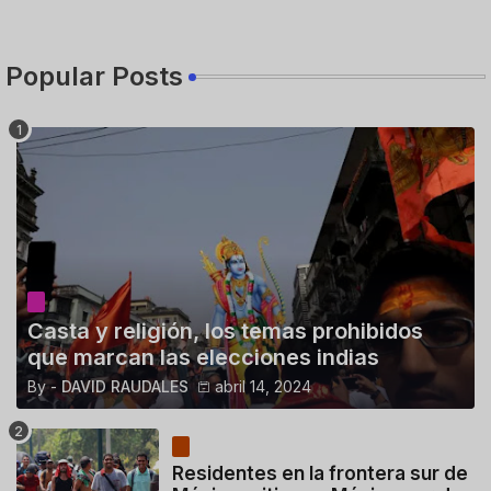
Popular Posts
Casta y religión, los temas prohibidos
que marcan las elecciones indias
By -
DAVID RAUDALES
abril 14, 2024
Residentes en la frontera sur de