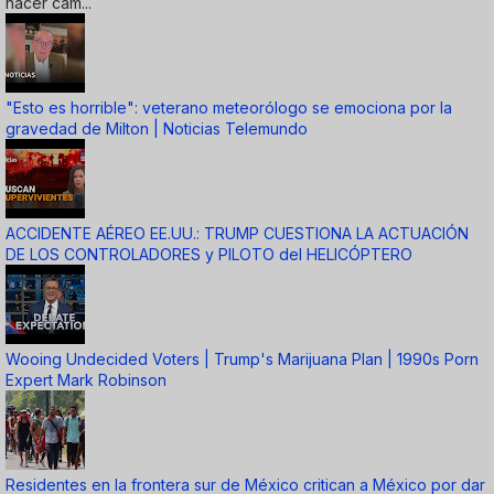
hacer cam...
"Esto es horrible": veterano meteorólogo se emociona por la
gravedad de Milton | Noticias Telemundo
ACCIDENTE AÉREO EE.UU.: TRUMP CUESTIONA LA ACTUACIÓN
DE LOS CONTROLADORES y PILOTO del HELICÓPTERO
Wooing Undecided Voters | Trump's Marijuana Plan | 1990s Porn
Expert Mark Robinson
Residentes en la frontera sur de México critican a México por dar