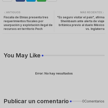
ANTIGUOS
MÁS RECIENTES
Fiscalía de Etnias presenta tres
"Es seguro visitar el país", afirma
requerimientos fiscales por
Sheinbaum ante alerta de viaje
usurpación y explotación ilegal de
británica previo al duelo México
recursos en territorio Pech
vs. Inglaterra
You May Like
Error:
No hay resultados
Publicar un comentario
0Comentarios