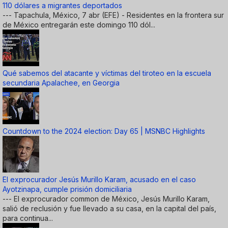
110 dólares a migrantes deportados
--- Tapachula, México, 7 abr (EFE) - Residentes en la frontera sur
de México entregarán este domingo 110 dól...
Qué sabemos del atacante y víctimas del tiroteo en la escuela
secundaria Apalachee, en Georgia
Countdown to the 2024 election: Day 65 | MSNBC Highlights
El exprocurador Jesús Murillo Karam, acusado en el caso
Ayotzinapa, cumple prisión domiciliaria
--- El exprocurador common de México, Jesús Murillo Karam,
salió de reclusión y fue llevado a su casa, en la capital del país,
para continua...