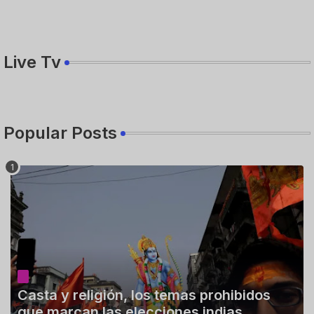
Live Tv
Popular Posts
Casta y religión, los temas prohibidos
que marcan las elecciones indias