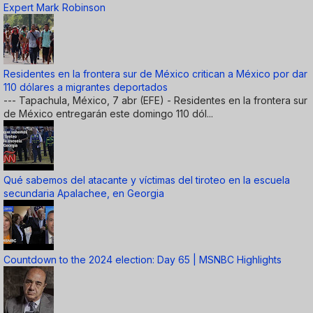
Expert Mark Robinson
Residentes en la frontera sur de México critican a México por dar
110 dólares a migrantes deportados
--- Tapachula, México, 7 abr (EFE) - Residentes en la frontera sur
de México entregarán este domingo 110 dól...
Qué sabemos del atacante y víctimas del tiroteo en la escuela
secundaria Apalachee, en Georgia
Countdown to the 2024 election: Day 65 | MSNBC Highlights