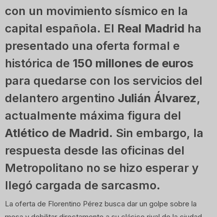
con un movimiento sísmico en la
capital española. El
Real Madrid
ha
presentado una oferta formal e
histórica de
150 millones de euros
para quedarse con los servicios del
delantero argentino
Julián Álvarez
,
actualmente máxima figura del
Atlético de Madrid
. Sin embargo, la
respuesta desde las oficinas del
Metropolitano no se hizo esperar y
llegó cargada de sarcasmo.
La oferta de Florentino Pérez busca dar un golpe sobre la
mesa y debilitar directamente a su clásico rival de la ciudad,