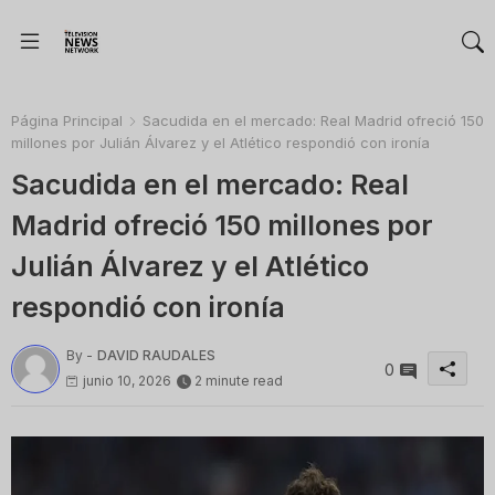
Página Principal
Sacudida en el mercado: Real Madrid ofreció 150
millones por Julián Álvarez y el Atlético respondió con ironía
Sacudida en el mercado: Real
Madrid ofreció 150 millones por
Julián Álvarez y el Atlético
respondió con ironía
By -
DAVID RAUDALES
0
junio 10, 2026
2 minute read