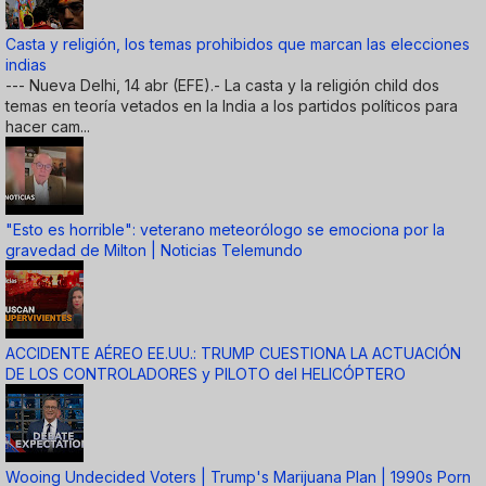
Casta y religión, los temas prohibidos que marcan las elecciones
indias
--- Nueva Delhi, 14 abr (EFE).- La casta y la religión child dos
temas en teoría vetados en la India a los partidos políticos para
hacer cam...
"Esto es horrible": veterano meteorólogo se emociona por la
gravedad de Milton | Noticias Telemundo
ACCIDENTE AÉREO EE.UU.: TRUMP CUESTIONA LA ACTUACIÓN
DE LOS CONTROLADORES y PILOTO del HELICÓPTERO
Wooing Undecided Voters | Trump's Marijuana Plan | 1990s Porn