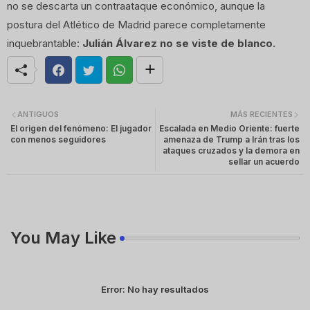
no se descarta un contraataque económico, aunque la
postura del Atlético de Madrid parece completamente
inquebrantable:
Julián Álvarez no se viste de blanco.
ANTIGUOS
MÁS RECIENTES
El origen del fenómeno: El jugador
Escalada en Medio Oriente: fuerte
con menos seguidores
amenaza de Trump a Irán tras los
ataques cruzados y la demora en
sellar un acuerdo
You May Like
Error:
No hay resultados