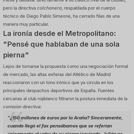
pero la directiva
colchonera
, respaldada por el cuerpo
técnico de Diego Pablo Simeone, ha cerrado filas de una
manera muy particular.
La ironía desde el Metropolitano:
"Pensé que hablaban de una sola
pierna"
Lejos de tomarse la propuesta como una negociación formal
de mercado, las altas esferas del Atlético de Madrid
reaccionaron con un tono irónico que ya circula en los
principales despachos deportivos de España. Fuentes
cercanas al club rojiblanco filtraron la postura inmediata de la
comisión directiva:
"¿150 millones de euros por la Araña? Sinceramente,
cuando llegó el fax pensábamos que se referían
únicamente al valor de su pierna izquierda. Julián no