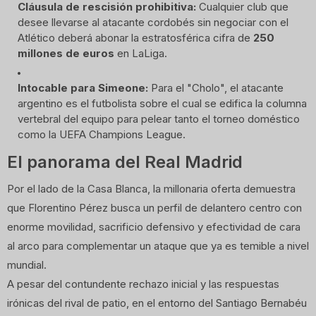
Cláusula de rescisión prohibitiva:
Cualquier club que
desee llevarse al atacante cordobés sin negociar con el
Atlético deberá abonar la estratosférica cifra de
250
millones de euros
en LaLiga.
Intocable para Simeone:
Para el "Cholo", el atacante
argentino es el futbolista sobre el cual se edifica la columna
vertebral del equipo para pelear tanto el torneo doméstico
como la UEFA Champions League.
El panorama del Real Madrid
Por el lado de la Casa Blanca, la millonaria oferta demuestra
que Florentino Pérez busca un perfil de delantero centro con
enorme movilidad, sacrificio defensivo y efectividad de cara
al arco para complementar un ataque que ya es temible a nivel
mundial.
A pesar del contundente rechazo inicial y las respuestas
irónicas del rival de patio, en el entorno del Santiago Bernabéu