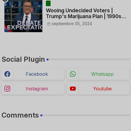
Wooing Undecided Voters |
Trump's Marijuana Plan | 1990s
Porn Expert Mark Robinson
septiembre 05, 2024
Social Plugin
Facebook
Whatsapp
Instagram
Youtube
Comments