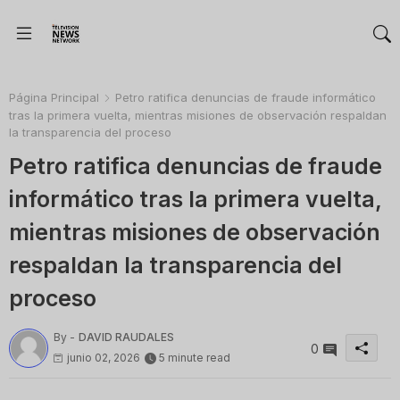
Página Principal
Petro ratifica denuncias de fraude informático
tras la primera vuelta, mientras misiones de observación respaldan
la transparencia del proceso
Petro ratifica denuncias de fraude
informático tras la primera vuelta,
mientras misiones de observación
respaldan la transparencia del
proceso
By -
DAVID RAUDALES
0
junio 02, 2026
5 minute read