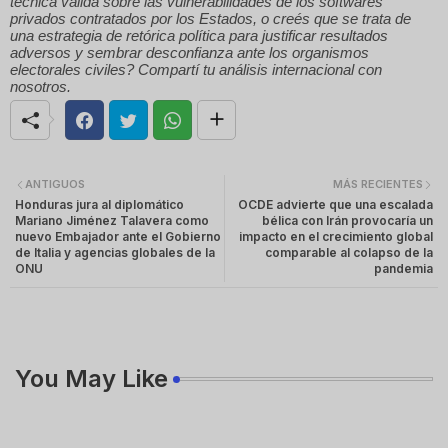
técnica válida sobre las vulnerabilidades de los softwares
privados contratados por los Estados, o creés que se trata de
una estrategia de retórica política para justificar resultados
adversos y sembrar desconfianza ante los organismos
electorales civiles? Compartí tu análisis internacional con
nosotros.
ANTIGUOS
MÁS RECIENTES
Honduras jura al diplomático
OCDE advierte que una escalada
Mariano Jiménez Talavera como
bélica con Irán provocaría un
nuevo Embajador ante el Gobierno
impacto en el crecimiento global
de Italia y agencias globales de la
comparable al colapso de la
ONU
pandemia
You May Like