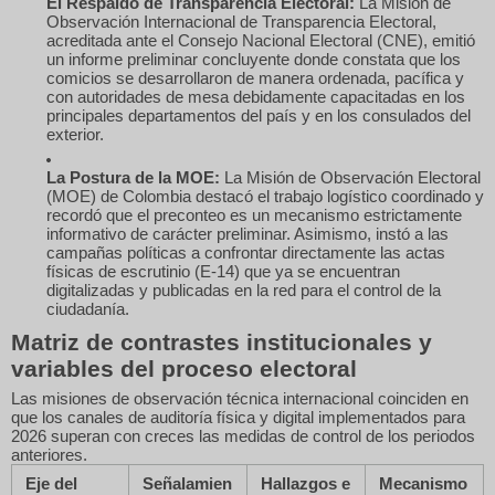
El Respaldo de Transparencia Electoral:
La Misión de
Observación Internacional de Transparencia Electoral,
acreditada ante el Consejo Nacional Electoral (CNE), emitió
un informe preliminar concluyente donde constata que los
comicios se desarrollaron de manera ordenada, pacífica y
con autoridades de mesa debidamente capacitadas en los
principales departamentos del país y en los consulados del
exterior.
La Postura de la MOE:
La Misión de Observación Electoral
(MOE) de Colombia destacó el trabajo logístico coordinado y
recordó que el preconteo es un mecanismo estrictamente
informativo de carácter preliminar. Asimismo, instó a las
campañas políticas a confrontar directamente las actas
físicas de escrutinio (E-14) que ya se encuentran
digitalizadas y publicadas en la red para el control de la
ciudadanía.
Matriz de contrastes institucionales y
variables del proceso electoral
Las misiones de observación técnica internacional coinciden en
que los canales de auditoría física y digital implementados para
2026 superan con creces las medidas de control de los periodos
anteriores.
Eje del
Señalamien
Hallazgos e
Mecanismo