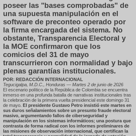
poseer las "bases comprobadas" de
una supuesta manipulación en el
software de preconteo operado por
la firma encargada del sistema. No
obstante, Transparencia Electoral y
la MOE confirmaron que los
comicios del 31 de mayo
transcurrieron con normalidad y bajo
plenas garantías institucionales.
POR: REDACCIÓN INTERNACIONAL
Tegucigalpa, M.D.C., Honduras — Martes 2 de junio de 2026
El escenario político de la República de Colombia se encuentra
inmerso en una profunda batalla de narrativas institucionales tras
la celebración de la primera vuelta presidencial este domingo 31
de mayo.
El presidente Gustavo Petro insistió este martes en
sus duros señalamientos sobre un presunto fraude electoral
masivo, argumentando fallos de ciberseguridad y
manipulación en los sistemas informáticos; una postura que
contrasta de forma radical con los informes preliminares de
las misiones de observación internacional, que certifican la