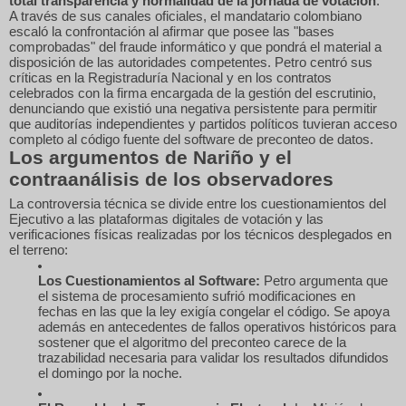
total transparencia y normalidad de la jornada de votación
.
A través de sus canales oficiales, el mandatario colombiano
escaló la confrontación al afirmar que posee las "bases
comprobadas" del fraude informático y que pondrá el material a
disposición de las autoridades competentes. Petro centró sus
críticas en la Registraduría Nacional y en los contratos
celebrados con la firma encargada de la gestión del escrutinio,
denunciando que existió una negativa persistente para permitir
que auditorías independientes y partidos políticos tuvieran acceso
completo al código fuente del software de preconteo de datos.
Los argumentos de Nariño y el
contraanálisis de los observadores
La controversia técnica se divide entre los cuestionamientos del
Ejecutivo a las plataformas digitales de votación y las
verificaciones físicas realizadas por los técnicos desplegados en
el terreno:
Los Cuestionamientos al Software:
Petro argumenta que
el sistema de procesamiento sufrió modificaciones en
fechas en las que la ley exigía congelar el código. Se apoya
además en antecedentes de fallos operativos históricos para
sostener que el algoritmo del preconteo carece de la
trazabilidad necesaria para validar los resultados difundidos
el domingo por la noche.