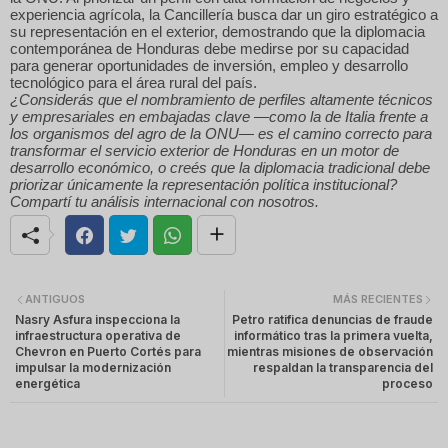
experiencia agrícola, la Cancillería busca dar un giro estratégico a
su representación en el exterior, demostrando que la diplomacia
contemporánea de Honduras debe medirse por su capacidad
para generar oportunidades de inversión, empleo y desarrollo
tecnológico para el área rural del país.
¿Considerás que el nombramiento de perfiles altamente técnicos
y empresariales en embajadas clave —como la de Italia frente a
los organismos del agro de la ONU— es el camino correcto para
transformar el servicio exterior de Honduras en un motor de
desarrollo económico, o creés que la diplomacia tradicional debe
priorizar únicamente la representación política institucional?
Compartí tu análisis internacional con nosotros.
ANTIGUOS
MÁS RECIENTES
Nasry Asfura inspecciona la
Petro ratifica denuncias de fraude
infraestructura operativa de
informático tras la primera vuelta,
Chevron en Puerto Cortés para
mientras misiones de observación
impulsar la modernización
respaldan la transparencia del
energética
proceso