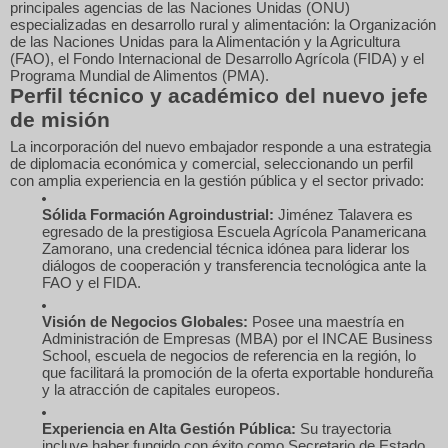
principales agencias de las Naciones Unidas (ONU)
especializadas en desarrollo rural y alimentación: la Organización
de las Naciones Unidas para la Alimentación y la Agricultura
(FAO), el Fondo Internacional de Desarrollo Agrícola (FIDA) y el
Programa Mundial de Alimentos (PMA).
Perfil técnico y académico del nuevo jefe
de misión
La incorporación del nuevo embajador responde a una estrategia
de diplomacia económica y comercial, seleccionando un perfil
con amplia experiencia en la gestión pública y el sector privado:
Sólida Formación Agroindustrial:
Jiménez Talavera es
egresado de la prestigiosa Escuela Agrícola Panamericana
Zamorano, una credencial técnica idónea para liderar los
diálogos de cooperación y transferencia tecnológica ante la
FAO y el FIDA.
Visión de Negocios Globales:
Posee una maestría en
Administración de Empresas (MBA) por el INCAE Business
School, escuela de negocios de referencia en la región, lo
que facilitará la promoción de la oferta exportable hondureña
y la atracción de capitales europeos.
Experiencia en Alta Gestión Pública:
Su trayectoria
incluye haber fungido con éxito como Secretario de Estado