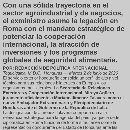
Con una sólida trayectoria en el
sector agroindustrial y de negocios,
el exministro asume la legación en
Roma con el mandato estratégico de
potenciar la cooperación
internacional, la atracción de
inversiones y los programas
globales de seguridad alimentaria.
POR: REDACCIÓN DE POLÍTICA INTERNACIONAL
Tegucigalpa, M.D.C., Honduras — Martes 2 de junio de 2026
El servicio exterior hondureño consolida un perfil de alto nivel
técnico para sus relaciones bilaterales en Europa y los
organismos multilaterales.
La Secretaria de Relaciones
Exteriores y Cooperación Internacional, Mireya Agüero,
juramentó oficialmente a Mariano Jiménez Talavera como el
nuevo Embajador Extraordinario y Plenipotenciario de
Honduras ante el Gobierno de la República de Italia
.
La designación de Jiménez Talavera comporta una alta
relevancia estratégica para la agenda del país, ya que la sede
diplomática en Roma funciona de forma simultánea como la
representación concurrente del Estado de Honduras ante las