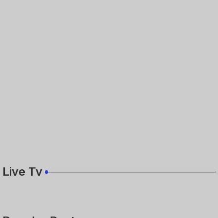
Live Tv