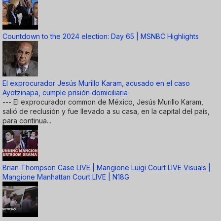
Countdown to the 2024 election: Day 65 | MSNBC Highlights
El exprocurador Jesús Murillo Karam, acusado en el caso
Ayotzinapa, cumple prisión domiciliaria
--- El exprocurador common de México, Jesús Murillo Karam,
salió de reclusión y fue llevado a su casa, en la capital del país,
para continua...
Brian Thompson Case LIVE | Mangione Luigi Court LIVE Visuals |
Mangione Manhattan Court LIVE | N18G