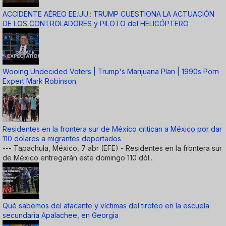
ACCIDENTE AÉREO EE.UU.: TRUMP CUESTIONA LA ACTUACIÓN
DE LOS CONTROLADORES y PILOTO del HELICÓPTERO
Wooing Undecided Voters | Trump's Marijuana Plan | 1990s Porn
Expert Mark Robinson
Residentes en la frontera sur de México critican a México por dar
110 dólares a migrantes deportados
--- Tapachula, México, 7 abr (EFE) - Residentes en la frontera sur
de México entregarán este domingo 110 dól...
Qué sabemos del atacante y víctimas del tiroteo en la escuela
secundaria Apalachee, en Georgia