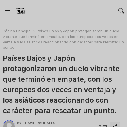
Página Principal
Países Bajos y Japón protagonizaron un duelo
vibrante que terminó en empate, con los europeos dos veces en
ventaja y los asiáticos reaccionando con carácter para rescatar un
punto.
Países Bajos y Japón
protagonizaron un duelo vibrante
que terminó en empate, con los
europeos dos veces en ventaja y
los asiáticos reaccionando con
carácter para rescatar un punto.
By -
DAVID RAUDALES
0