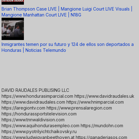
Brian Thompson Case LIVE | Mangione Luigi Court LIVE Visuals |
Mangione Manhattan Court LIVE | N18G
Inmigrantes temen por su futuro y 124 de ellos son deportados a
Honduras | Noticias Telemundo
DAVID RAUDALES PUBLISING LLC
https://www.hondurasimparcial.com https://www.davidraudales.uk
https://www.davidraudales.com https://www.hnimparcial.com
https://laregiontv.com https://www.prensalaregion.com
https://hondurassportstelevision.com
https://www.tnnwaldivision.com
https://www.aquihondurasempleo.com https://mundohn.com
https://www.pyotrilyichtchaikovsky.ru
https://www.ludwigvanbeethoven.at https://ganaderiasos.com