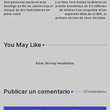
Seis personas murieron este
Los New York Knicks recibieron un
domingo en Río de Janeiro tras el
premio económico de 9.5 millones
choque de dos helicópteros en
de dólares tras conquistar el tan
pleno vuelo
esperado título de la NBA, el
primero en más de cinco décadas.
You May Like
Error:
No hay resultados
Publicar un comentario
0Comentarios