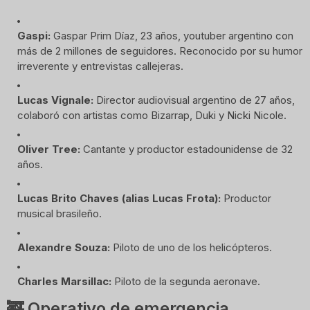
Gaspi
:
 Gaspar Prim Díaz, 23 años, youtuber argentino con 
más de 2 millones de seguidores. Reconocido por su humor 
irreverente y entrevistas callejeras.
Lucas Vignale
:
 Director audiovisual argentino de 27 años, 
colaboró con artistas como Bizarrap, Duki y Nicki Nicole.
Oliver Tree
:
 Cantante y productor estadounidense de 32 
años.
Lucas Brito Chaves (alias Lucas Frota):
 Productor 
musical brasileño.
Alexandre Souza:
 Piloto de uno de los helicópteros.
Charles Marsillac:
 Piloto de la segunda aeronave.
🚒 Operativo de emergencia