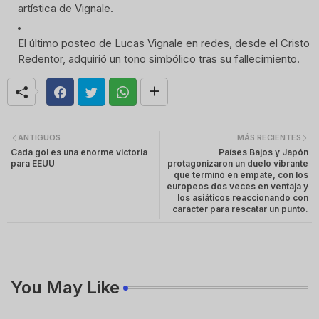
artística de Vignale.
El último posteo de Lucas Vignale en redes, desde el Cristo 
Redentor, adquirió un tono simbólico tras su fallecimiento.
ANTIGUOS
MÁS RECIENTES
Cada gol es una enorme victoria
Países Bajos y Japón
para EEUU
protagonizaron un duelo vibrante
que terminó en empate, con los
europeos dos veces en ventaja y
los asiáticos reaccionando con
carácter para rescatar un punto.
You May Like