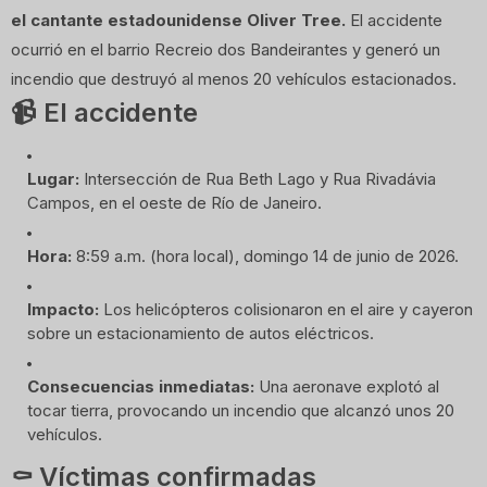
el cantante estadounidense Oliver Tree.
 El accidente 
ocurrió en el barrio Recreio dos Bandeirantes y generó un 
incendio que destruyó al menos 20 vehículos estacionados.
📹 El accidente
Lugar:
 Intersección de Rua Beth Lago y Rua Rivadávia 
Campos, en el oeste de Río de Janeiro.
Hora:
 8:59 a.m. (hora local), domingo 14 de junio de 2026.
Impacto:
 Los helicópteros colisionaron en el aire y cayeron 
sobre un estacionamiento de autos eléctricos.
Consecuencias inmediatas:
 Una aeronave explotó al 
tocar tierra, provocando un incendio que alcanzó unos 20 
vehículos.
⚰️ Víctimas confirmadas