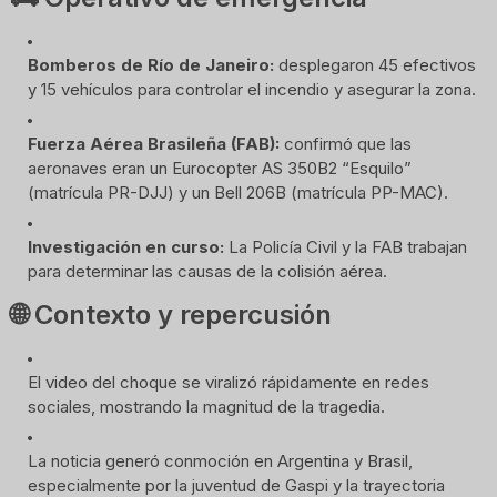
Bomberos de Río de Janeiro:
 desplegaron 45 efectivos 
y 15 vehículos para controlar el incendio y asegurar la zona.
Fuerza Aérea Brasileña (FAB):
 confirmó que las 
aeronaves eran un Eurocopter AS 350B2 “Esquilo” 
(matrícula PR-DJJ) y un Bell 206B (matrícula PP-MAC).
Investigación en curso:
 La Policía Civil y la FAB trabajan 
para determinar las causas de la colisión aérea.
🌐 Contexto y repercusión
El video del choque se viralizó rápidamente en redes 
sociales, mostrando la magnitud de la tragedia.
La noticia generó conmoción en Argentina y Brasil, 
especialmente por la juventud de Gaspi y la trayectoria 