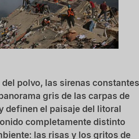
del polvo, las sirenas constante
 panorama gris de las carpas de
definen el paisaje del litoral
sonido completamente distinto
iente: las risas y los gritos de