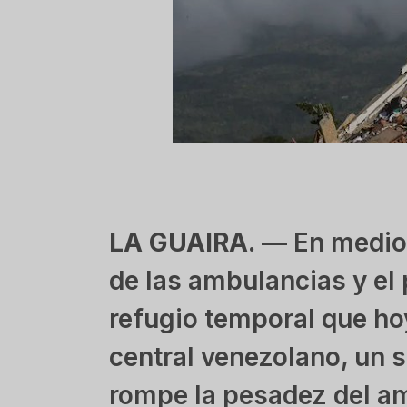
LA GUAIRA.
— En medio 
de las ambulancias y el
refugio temporal que hoy 
central venezolano, un 
rompe la pesadez del amb