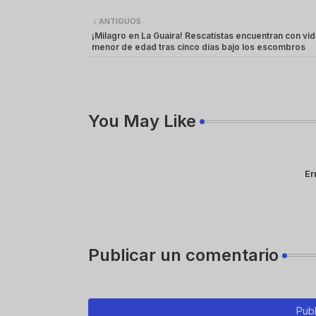
ANTIGUOS
¡Milagro en La Guaira! Rescatistas encuentran con vid
menor de edad tras cinco días bajo los escombros
You May Like
Er
Publicar un comentario
Publ