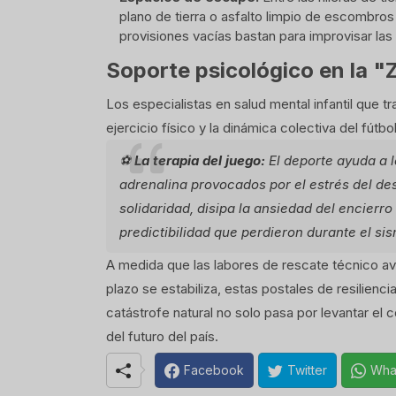
plano de tierra o asfalto limpio de escombro
provisiones vacías bastan para improvisar las 
Soporte psicológico en la 
Los especialistas en salud mental infantil que 
ejercicio físico y la dinámica colectiva del fútbo
⚽
La terapia del juego:
El deporte ayuda a l
adrenalina provocados por el estrés del des
solidaridad, disipa la ansiedad del encierro
predictibilidad que perdieron durante el si
A medida que las labores de rescate técnico ava
plazo se estabiliza, estas postales de resilienci
catástrofe natural no solo pasa por levantar el co
del futuro del país.
Facebook
Twitter
Wha