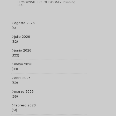
BROOKSVILLECLOUD.COM Publishing
LLC
agosto 2026
(6)
julio 2026
(82)
junio 2026
(122)
mayo 2026
(83)
abril 2026
(59)
marzo 2026
(66)
febrero 2026
(51)