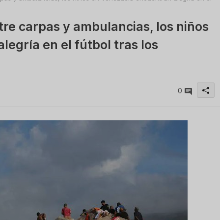
re carpas y ambulancias, los niños
egría en el fútbol tras los
0