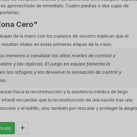
s es aprovechado de inmediato. Cuatro piedras o dos cajas de
porterías.
"Zona Cero"
trabajan de la mano con los cuerpos de socorro explican que el
l resultan vitales en estas primeras etapas de la crisis:
os menores a canalizar los altos niveles de cortisol y
astre y las réplicas. El juego en equipo fomenta la
 en los refugios y les devuelve la sensación de control y
smo.
nzan hacia la reconstrucción y la asistencia médica de largo
a infantil recuerdan que la reconstrucción de una nación tras una
ncreto y el ladrillo, sino también por rescatar y proteger la alegrí
tsapp