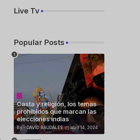
Live Tv
Popular Posts
Casta y religión, los temas
prohibidos que marcan las
elecciones indias
By -
DAVID RAUDALES
abril 14, 2024
o