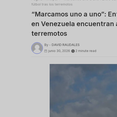
fútbol tras los terremotos
“Marcamos uno a uno”: Ent
en Venezuela encuentran al
terremotos
By -
DAVID RAUDALES
junio 30, 2026
2 minute read