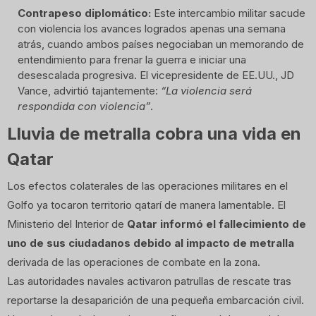
Contrapeso diplomático:
Este intercambio militar sacude
con violencia los avances logrados apenas una semana
atrás, cuando ambos países negociaban un memorando de
entendimiento para frenar la guerra e iniciar una
desescalada progresiva. El vicepresidente de EE.UU., JD
Vance, advirtió tajantemente:
“La violencia será
respondida con violencia”
.
Lluvia de metralla cobra una vida en
Qatar
Los efectos colaterales de las operaciones militares en el
Golfo ya tocaron territorio qatarí de manera lamentable. El
Ministerio del Interior de
Qatar informó el fallecimiento de
uno de sus ciudadanos debido al impacto de metralla
derivada de las operaciones de combate en la zona.
Las autoridades navales activaron patrullas de rescate tras
reportarse la desaparición de una pequeña embarcación civil.