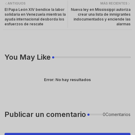
ANTIGUOS
MÁS RECIENTES
El Papa León XIV bendice la labor
Nueva ley en Mississippi autoriza
solidaria en Venezuela mientras la
crear una lista de inmigrantes
ayuda internacional desborda los
indocumentados y enciende las
esfuerzos de rescate
alarmas
You May Like
Error:
No hay resultados
Publicar un comentario
0Comentarios