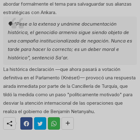
abordar formalmente el tema para salvaguardar sus alianzas
estratégicas con Ankara.
🗣️
“Pese a la extensa y unánime documentación
histórica, el genocidio armenio sigue siendo objeto de
una campaña institucionalizada de negación. Nunca es
tarde para hacer lo correcto; es un deber moral e
histórico”
, sentenció Sa'ar.
La histórica declaración —que ahora pasará a votación
definitiva en el Parlamento (Knéset)— provocó una respuesta
airada inmediata por parte de la Cancillería de Turquía, que
tildó la medida como un paso "políticamente motivado" para
desviar la atención internacional de las operaciones que
realiza el gobierno de Benjamín Netanyahu.