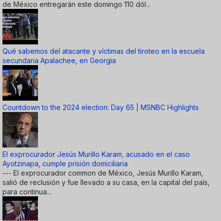
de México entregarán este domingo 110 dól...
Qué sabemos del atacante y víctimas del tiroteo en la escuela
secundaria Apalachee, en Georgia
Countdown to the 2024 election: Day 65 | MSNBC Highlights
El exprocurador Jesús Murillo Karam, acusado en el caso
Ayotzinapa, cumple prisión domiciliaria
--- El exprocurador common de México, Jesús Murillo Karam,
salió de reclusión y fue llevado a su casa, en la capital del país,
para continua...