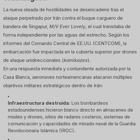
La nueva oleada de hostilidades se desencadenó tras el
ataque perpetrado por Irán contra el buque carguero de
bandera de Singapur,
M/V Ever Lovely
, el cual transitaba de
forma independiente por las aguas del estrecho. Según los
informes del Comando Central de EE.UU. (CENTCOM), la
embarcación fue impactada en la cubierta superior por drones
de ataque unidireccionales (
kamikazes
).
En una respuesta inmediata y contundente autorizada por la
Casa Blanca, aeronaves norteamericanas atacaron múltiples
objetivos militares estratégicos dentro de Irán:
Infraestructura destruida:
Los bombardeos
estadounidenses hicieron blanco directo en almacenes de
misiles y drones, sitios de radares costeros, sistemas de
comunicación y capacidades de minado naval de la Guardia
Revolucionaria Islámica (IRGC).