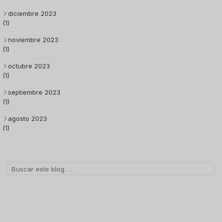
diciembre 2023
(1)
noviembre 2023
(1)
octubre 2023
(1)
septiembre 2023
(1)
agosto 2023
(1)