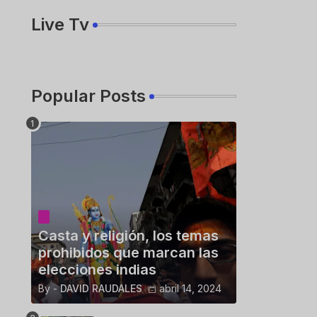
Live Tv
Popular Posts
Casta y religión, los temas
prohibidos que marcan las
elecciones indias
By -
DAVID RAUDALES
abril 14, 2024