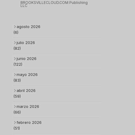
BROOKSVILLECLOUD.COM Publishing
LLC
agosto 2026
(6)
julio 2026
(82)
junio 2026
(122)
mayo 2026
(83)
abril 2026
(59)
marzo 2026
(66)
febrero 2026
(51)