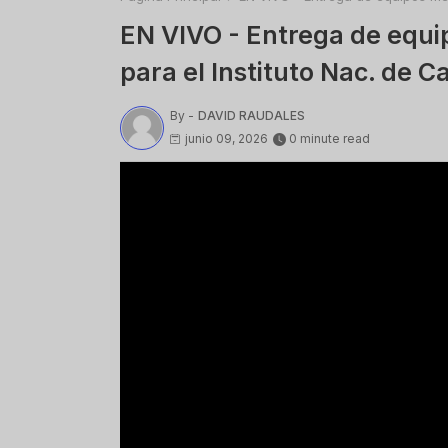
EN VIVO - Entrega de equi
para el Instituto Nac. de C
By -
DAVID RAUDALES
junio 09, 2026
0 minute read