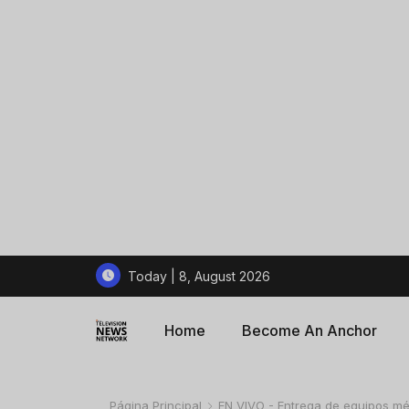
Today | 8, August 2026
Home
Become An Anchor
Página Principal
EN VIVO - Entrega de equipos médi