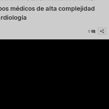
pos médicos de alta complejidad
ardiología
0