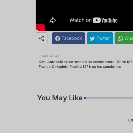
Facebook
Twitter
Wha
ANTIGUOS
Kimi Antonelli se corona en un accidentado GP de M
Franco Colapinto finaliza 14° tras las sanciones
You May Like
Er