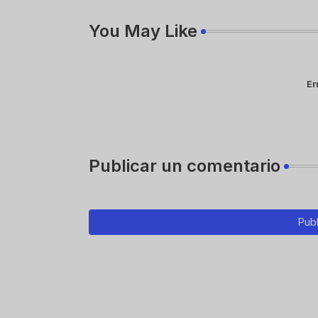
You May Like
Er
Publicar un comentario
Publ