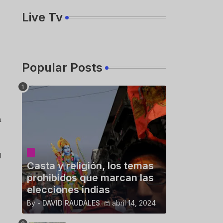
Live Tv
Popular Posts
a
l
Casta y religión, los temas
prohibidos que marcan las
elecciones indias
By -
DAVID RAUDALES
abril 14, 2024