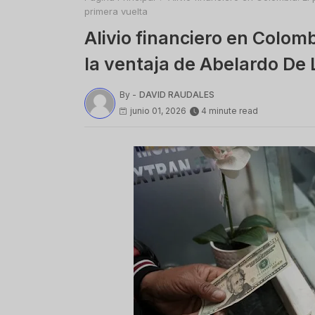
primera vuelta
Alivio financiero en Colomb
la ventaja de Abelardo De 
By -
DAVID RAUDALES
junio 01, 2026
4 minute read