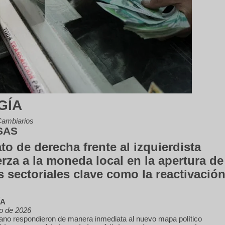
GÍA
Cambiarios
SAS
ato de derecha frente al izquierdista
za a la moneda local en la apertura de
 sectoriales clave como la reactivació
ÍA
o de 2026
no respondieron de manera inmediata al nuevo mapa político