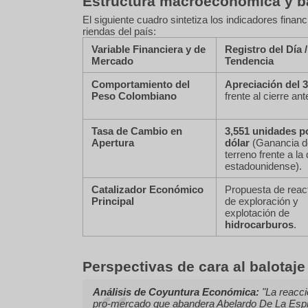
Estructura macroeconómica y ba
El siguiente cuadro sintetiza los indicadores finan
riendas del país:
Variable Financiera y de
Registro del Día /
Mercado
Tendencia
Comportamiento del
Apreciación del 
Peso Colombiano
frente al cierre ante
Tasa de Cambio en
3,551 unidades p
Apertura
dólar
(Ganancia d
terreno frente a la 
estadounidense).
Catalizador Económico
Propuesta de reac
Principal
de exploración y
explotación de
hidrocarburos
.
Perspectivas de cara al balotaje
Análisis de Coyuntura Económica:
"La reacci
pro-mercado que abandera Abelardo De La Espr