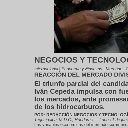
NEGOCIOS Y TECNOLO
Internacional | Economía y Finanzas | Mercados 
REACCIÓN DEL MERCADO DIVI
El triunfo parcial del candid
Iván Cepeda impulsa con fuer
los mercados, ante promesas
de los hidrocarburos.
POR: REDACCIÓN NEGOCIOS Y TECNOLOG
Tegucigalpa, M.D.C., Honduras — Lunes 1 de juni
Las variables económicas del mercado suramerica