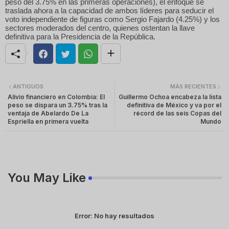
peso del 3.75% en las primeras operaciones), el enfoque se
traslada ahora a la capacidad de ambos líderes para seducir el
voto independiente de figuras como Sergio Fajardo (4.25%) y los
sectores moderados del centro, quienes ostentan la llave
definitiva para la Presidencia de la República.
ANTIGUOS
MÁS RECIENTES
Alivio financiero en Colombia: El
Guillermo Ochoa encabeza la lista
peso se dispara un 3.75% tras la
definitiva de México y va por el
ventaja de Abelardo De La
récord de las seis Copas del
Espriella en primera vuelta
Mundo
You May Like
Error:
No hay resultados