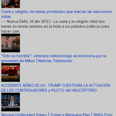
Casta y religión, los temas prohibidos que marcan las elecciones
indias
--- Nueva Delhi, 14 abr (EFE).- La casta y la religión child dos
temas en teoría vetados en la India a los partidos políticos para
hacer cam...
"Esto es horrible": veterano meteorólogo se emociona por la
gravedad de Milton | Noticias Telemundo
ACCIDENTE AÉREO EE.UU.: TRUMP CUESTIONA LA ACTUACIÓN
DE LOS CONTROLADORES y PILOTO del HELICÓPTERO
Wooing Undecided Voters | Trump's Marijuana Plan | 1990s Porn