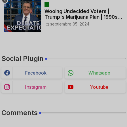
Wooing Undecided Voters |
Trump's Marijuana Plan | 1990s
Porn Expert Mark Robinson
septiembre 05, 2024
Social Plugin
Facebook
Whatsapp
Instagram
Youtube
Comments