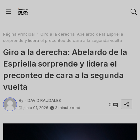
Página Principal
Giro a la derecha: Abelardo de la Espriella
sorprende y lidera el preconteo de cara a la segunda vuelta
Giro a la derecha: Abelardo de la
Espriella sorprende y lidera el
preconteo de cara a la segunda
vuelta
By -
DAVID RAUDALES
0
junio 01, 2026
3 minute read