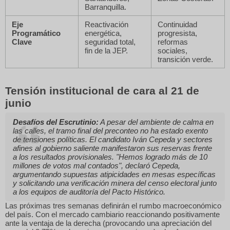
Barranquilla.
Eje
Reactivación
Continuidad
Programático
energética,
progresista,
Clave
seguridad total,
reformas
fin de la JEP.
sociales,
transición verde.
Tensión institucional de cara al 21 de
junio
Desafíos del Escrutinio:
A pesar del ambiente de calma en
las calles, el tramo final del preconteo no ha estado exento
de tensiones políticas. El candidato Iván Cepeda y sectores
afines al gobierno saliente manifestaron sus reservas frente
a los resultados provisionales.
"Hemos logrado más de 10
millones de votos mal contados"
, declaró Cepeda,
argumentando supuestas atipicidades en mesas específicas
y solicitando una verificación minera del censo electoral junto
a los equipos de auditoría del Pacto Histórico.
Las próximas tres semanas definirán el rumbo macroeconómico
del país. Con el mercado cambiario reaccionando positivamente
ante la ventaja de la derecha (provocando una apreciación del