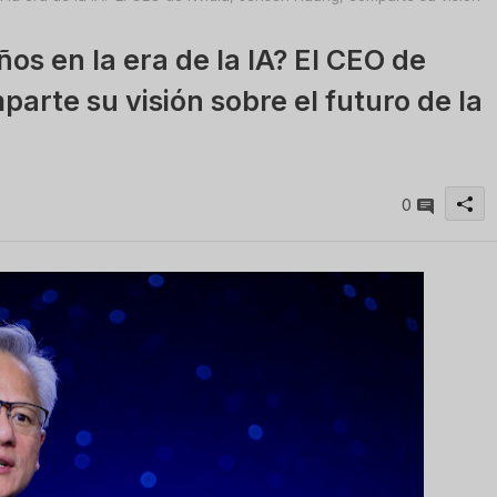
os en la era de la IA? El CEO de
arte su visión sobre el futuro de la
0