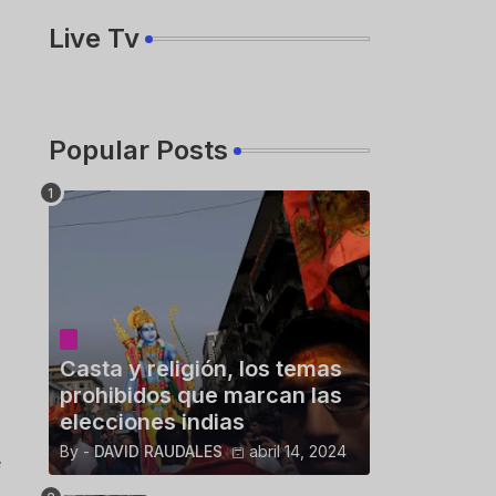
Live Tv
Popular Posts
Casta y religión, los temas
prohibidos que marcan las
elecciones indias
By -
DAVID RAUDALES
abril 14, 2024
e