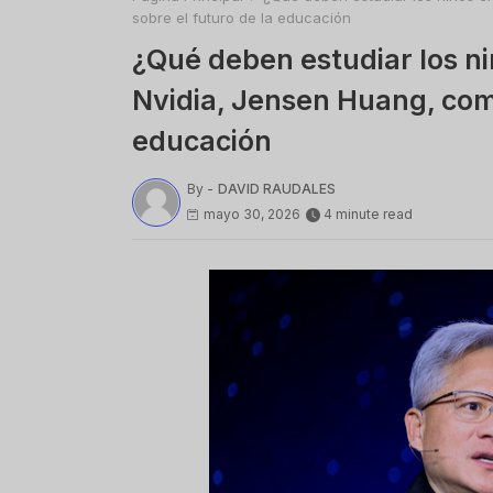
sobre el futuro de la educación
¿Qué deben estudiar los niñ
Nvidia, Jensen Huang, comp
educación
By -
DAVID RAUDALES
mayo 30, 2026
4 minute read