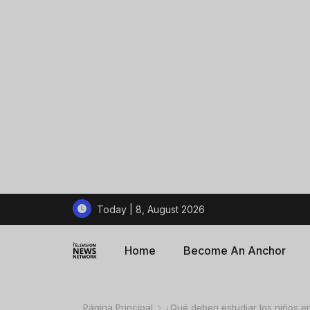
Today | 8, August 2026
Home
Become An Anchor
Página Principal
¿Qué deben estudiar los niños en 