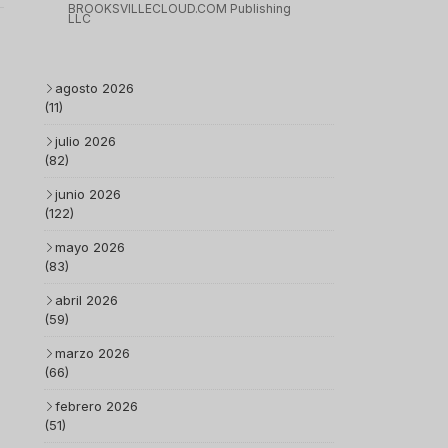
BROOKSVILLECLOUD.COM Publishing
LLC
agosto 2026
(11)
julio 2026
(82)
junio 2026
(122)
mayo 2026
(83)
abril 2026
(59)
marzo 2026
(66)
febrero 2026
(51)