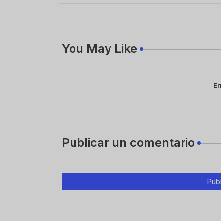
You May Like
Er
Publicar un comentario
Publ