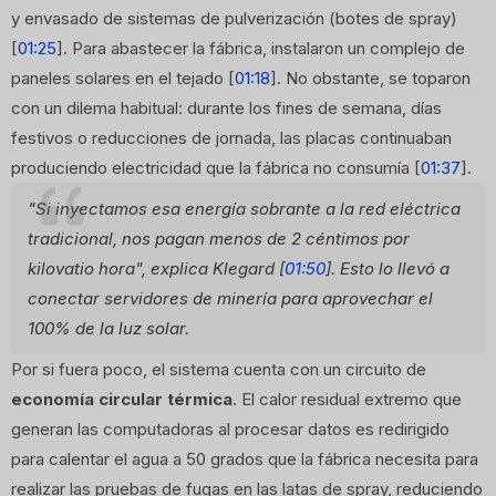
y envasado de sistemas de pulverización (botes de spray)
[
01:25
]. Para abastecer la fábrica, instalaron un complejo de
paneles solares en el tejado [
01:18
]. No obstante, se toparon
con un dilema habitual: durante los fines de semana, días
festivos o reducciones de jornada, las placas continuaban
produciendo electricidad que la fábrica no consumía [
01:37
].
"Si inyectamos esa energía sobrante a la red eléctrica
tradicional, nos pagan menos de 2 céntimos por
kilovatio hora"
, explica Klegard [
01:50
]. Esto lo llevó a
conectar servidores de minería para aprovechar el
100% de la luz solar.
Por si fuera poco, el sistema cuenta con un circuito de
economía circular térmica
. El calor residual extremo que
generan las computadoras al procesar datos es redirigido
para calentar el agua a 50 grados que la fábrica necesita para
realizar las pruebas de fugas en las latas de spray, reduciendo