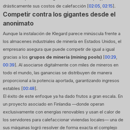
drásticamente sus costos de calefacción [
02:05
,
02:15
].
Competir contra los gigantes desde el
anonimato
Aunque la instalación de Klegard parece minúscula frente a
los almacenes industriales de minería en Estados Unidos, el
empresario asegura que puede competir de igual a igual
gracias a los
grupos de minería (mining pools)
[
00:29
,
00:39
]. Al asociarse digitalmente con miles de mineros en
todo el mundo, las ganancias se distribuyen de manera
proporcional a la potencia aportada, garantizando ingresos
estables [
00:48
].
El éxito de este enfoque ya ha dado frutos a gran escala. En
un proyecto asociado en Finlandia —donde operan
exclusivamente con energías renovables y usan el calor de
los servidores para calefaccionar viviendas locales— una de
sus máquinas logró resolver de forma exacta el complejo