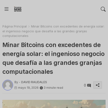
Página Principal
Minar Bitcoins con excedentes de energía solar:
el ingenioso negocio que desafía a las grandes granjas
computacionales
Minar Bitcoins con excedentes de
energía solar: el ingenioso negocio
que desafía a las grandes granjas
computacionales
By -
DAVID RAUDALES
0
mayo 19, 2026
3 minute read