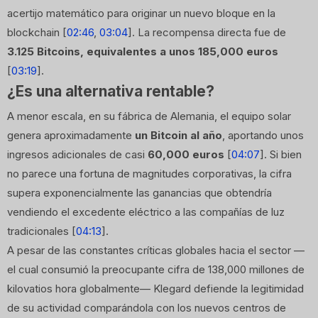
acertijo matemático para originar un nuevo bloque en la
blockchain [
02:46
,
03:04
]. La recompensa directa fue de
3.125 Bitcoins, equivalentes a unos 185,000 euros
[
03:19
].
¿Es una alternativa rentable?
A menor escala, en su fábrica de Alemania, el equipo solar
genera aproximadamente
un Bitcoin al año
, aportando unos
ingresos adicionales de casi
60,000 euros
[
04:07
]. Si bien
no parece una fortuna de magnitudes corporativas, la cifra
supera exponencialmente las ganancias que obtendría
vendiendo el excedente eléctrico a las compañías de luz
tradicionales [
04:13
].
A pesar de las constantes críticas globales hacia el sector —
el cual consumió la preocupante cifra de 138,000 millones de
kilovatios hora globalmente— Klegard defiende la legitimidad
de su actividad comparándola con los nuevos centros de