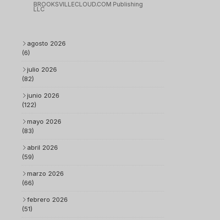
BROOKSVILLECLOUD.COM Publishing
LLC
agosto 2026
(6)
julio 2026
(82)
junio 2026
(122)
mayo 2026
(83)
abril 2026
(59)
marzo 2026
(66)
febrero 2026
(51)