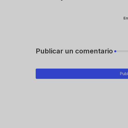
Er
Publicar un comentario
Publ