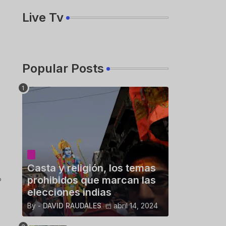
Live Tv
Popular Posts
Casta y religión, los temas
%
prohibidos que marcan las
elecciones indias
By -
DAVID RAUDALES
abril 14, 2024