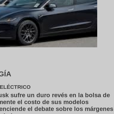
GÍA
 ELÉCTRICO
usk sufre un duro revés en la bolsa de
amente el costo de sus modelos
 enciende el debate sobre los márgenes