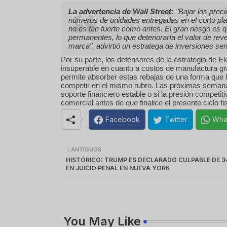
La advertencia de Wall Street:
"Bajar los prec
números de unidades entregadas en el corto pla
no es tan fuerte como antes. El gran riesgo es
permanentes, lo que deterioraría el valor de rev
marca"
, advirtió un estratega de inversiones se
Por su parte, los defensores de la estrategia de 
insuperable en cuanto a costos de manufactura gr
permite absorber estas rebajas de una forma que lle
competir en el mismo rubro. Las próximas semanas
soporte financiero estable o si la presión competiti
comercial antes de que finalice el presente ciclo fis
Facebook
Twitter
Wha
ANTIGUOS
HISTÓRICO: TRUMP ES DECLARADO CULPABLE DE 
EN JUICIO PENAL EN NUEVA YORK
You May Like