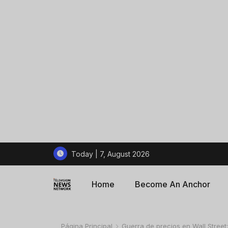
Today | 7, August 2026
Home
Become An Anchor
Página Principal
Guerra de precios en Wall Street