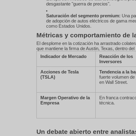
desgastante "guerra de precios".
Saturación del segmento premium:
Una par
de adopción de autos eléctricos de gama me
como Estados Unidos.
Métricas y comportamiento de la
El desplome en la cotización ha arrastrado colate
que mantiene la firma de Austin, Texas, dentro del
Indicador de Mercado
Reacción de los
Inversores
Acciones de Tesla
Tendencia a la ba
(TSLA)
fuerte volumen de
en Wall Street.
Margen Operativo de la
En franca contrac
Empresa
técnica.
Un debate abierto entre analista