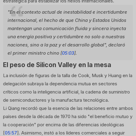
estratégica para estabilizar los nexos internacionales.
"En el contexto actual de inestabilidad e incertidumbre
internacional, el hecho de que China y Estados Unidos
mantengan una comunicación fluida y sincera inyecta
una energía positiva y certidumbre no solo a nuestras
naciones, sino a la paz y el desarrollo global"
, declaró
el primer ministro chino [
05:03
].
El peso de Silicon Valley en la mesa
La inclusión de figuras de la talla de Cook, Musk y Huang en la
delegación subraya la dependencia mutua en sectores
críticos como la inteligencia artificial, la cadena de suministro
de semiconductores y la manufactura tecnológica.
Li Qiang recordó que la esencia de las relaciones entre ambos
países desde la década de 1970 ha sido "el beneficio mutuo y
la cooperación" por encima de las diferencias ideológicas
[
05:57
]. Asimismo, instó a los líderes comerciales a seguir