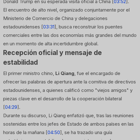
Donald Trump en su esperada visita oficial a China [
03:52
].
El encuentro de alto nivel, organizado conjuntamente por el
Ministerio de Comercio de China y delegaciones
estadounidenses [
03:31
], busca reconstruir los puentes
comerciales entre las dos economías más grandes del mundo
en un momento de alta incertidumbre global.
Recepción oficial y mensaje de
estabilidad
El primer ministro chino,
Li Qiang
, fue el encargado de
ofrecer las palabras de apertura ante la comitiva de directivos
estadounidenses, a quienes calificó como "viejos amigos" y
piezas clave en el desarrollo de la cooperación bilateral
[
04:29
].
Durante su discurso, Li Qiang enfatizó que, tras las reuniones
sostenidas entre los jefes de Estado de ambos países en las
horas de la mañana [
04:50
], se ha trazado una guía