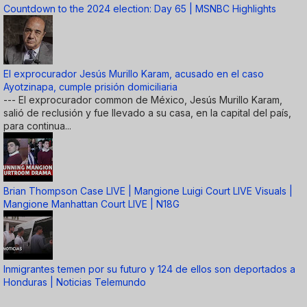
Countdown to the 2024 election: Day 65 | MSNBC Highlights
El exprocurador Jesús Murillo Karam, acusado en el caso
Ayotzinapa, cumple prisión domiciliaria
--- El exprocurador common de México, Jesús Murillo Karam,
salió de reclusión y fue llevado a su casa, en la capital del país,
para continua...
Brian Thompson Case LIVE | Mangione Luigi Court LIVE Visuals |
Mangione Manhattan Court LIVE | N18G
Inmigrantes temen por su futuro y 124 de ellos son deportados a
Honduras | Noticias Telemundo