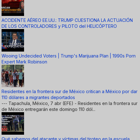
ACCIDENTE AÉREO EE.UU.: TRUMP CUESTIONA LA ACTUACIÓN
DE LOS CONTROLADORES y PILOTO del HELICÓPTERO
Wooing Undecided Voters | Trump's Marijuana Plan | 1990s Porn
Expert Mark Robinson
Residentes en la frontera sur de México critican a México por dar
110 dólares a migrantes deportados
--- Tapachula, México, 7 abr (EFE) - Residentes en la frontera sur
de México entregarán este domingo 110 dól...
Qué sabemos del atacante y víctimas del tiroteo en la escuela