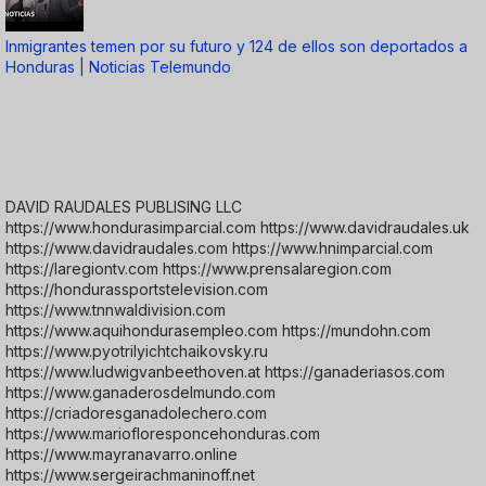
Inmigrantes temen por su futuro y 124 de ellos son deportados a
Honduras | Noticias Telemundo
DAVID RAUDALES PUBLISING LLC
https://www.hondurasimparcial.com https://www.davidraudales.uk
https://www.davidraudales.com https://www.hnimparcial.com
https://laregiontv.com https://www.prensalaregion.com
https://hondurassportstelevision.com
https://www.tnnwaldivision.com
https://www.aquihondurasempleo.com https://mundohn.com
https://www.pyotrilyichtchaikovsky.ru
https://www.ludwigvanbeethoven.at https://ganaderiasos.com
https://www.ganaderosdelmundo.com
https://criadoresganadolechero.com
https://www.mariofloresponcehonduras.com
https://www.mayranavarro.online
https://www.sergeirachmaninoff.net