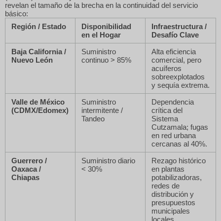
revelan el tamaño de la brecha en la continuidad del servicio
básico:
Región / Estado
Disponibilidad
Infraestructura /
en el Hogar
Desafío Clave
Baja California /
Suministro
Alta eficiencia
Nuevo León
continuo > 85%
comercial, pero
acuíferos
sobreexplotados
y sequía extrema.
Valle de México
Suministro
Dependencia
(CDMX/Edomex)
intermitente /
crítica del
Tandeo
Sistema
Cutzamala; fugas
en red urbana
cercanas al 40%.
Guerrero /
Suministro diario
Rezago histórico
Oaxaca /
< 30%
en plantas
Chiapas
potabilizadoras,
redes de
distribución y
presupuestos
municipales
locales.