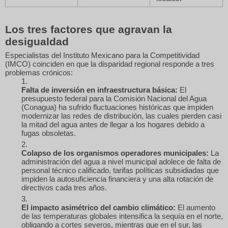
Los tres factores que agravan la
desigualdad
Especialistas del Instituto Mexicano para la Competitividad
(IMCO) coinciden en que la disparidad regional responde a tres
problemas crónicos:
Falta de inversión en infraestructura básica:
El
presupuesto federal para la Comisión Nacional del Agua
(Conagua) ha sufrido fluctuaciones históricas que impiden
modernizar las redes de distribución, las cuales pierden casi
la mitad del agua antes de llegar a los hogares debido a
fugas obsoletas.
Colapso de los organismos operadores municipales:
La
administración del agua a nivel municipal adolece de falta de
personal técnico calificado, tarifas políticas subsidiadas que
impiden la autosuficiencia financiera y una alta rotación de
directivos cada tres años.
El impacto asimétrico del cambio climático:
El aumento
de las temperaturas globales intensifica la sequía en el norte,
obligando a cortes severos, mientras que en el sur, las