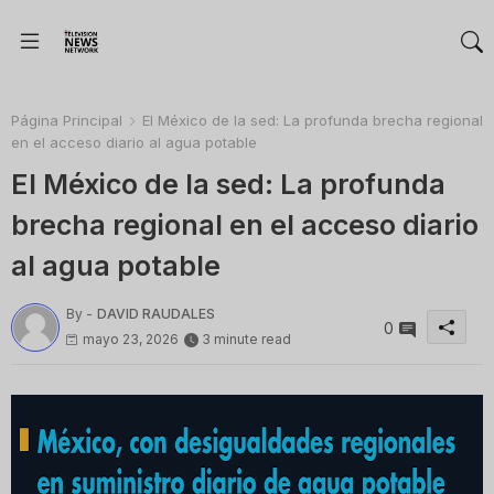
Página Principal
El México de la sed: La profunda brecha regional
en el acceso diario al agua potable
El México de la sed: La profunda
brecha regional en el acceso diario
al agua potable
By -
DAVID RAUDALES
0
mayo 23, 2026
3 minute read