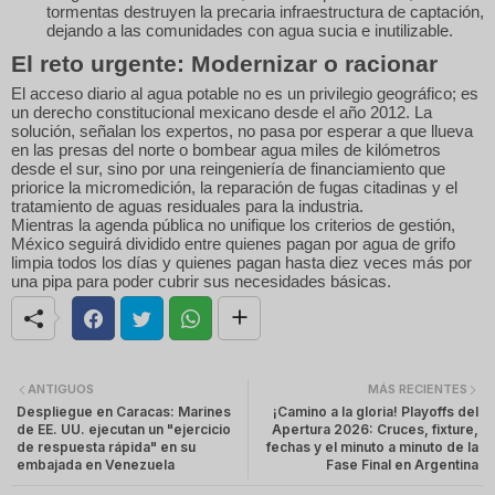
tormentas destruyen la precaria infraestructura de captación,
dejando a las comunidades con agua sucia e inutilizable.
El reto urgente: Modernizar o racionar
El acceso diario al agua potable no es un privilegio geográfico; es
un derecho constitucional mexicano desde el año 2012. La
solución, señalan los expertos, no pasa por esperar a que llueva
en las presas del norte o bombear agua miles de kilómetros
desde el sur, sino por una reingeniería de financiamiento que
priorice la micromedición, la reparación de fugas citadinas y el
tratamiento de aguas residuales para la industria.
Mientras la agenda pública no unifique los criterios de gestión,
México seguirá dividido entre quienes pagan por agua de grifo
limpia todos los días y quienes pagan hasta diez veces más por
una pipa para poder cubrir sus necesidades básicas.
ANTIGUOS
MÁS RECIENTES
Despliegue en Caracas: Marines
¡Camino a la gloria! Playoffs del
de EE. UU. ejecutan un "ejercicio
Apertura 2026: Cruces, fixture,
de respuesta rápida" en su
fechas y el minuto a minuto de la
embajada en Venezuela
Fase Final en Argentina