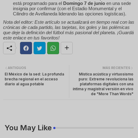
está programado para el
Domingo 7 de junio
en una sede
insignia por confirmar (con el Estadio Monumental y el
Cilindro de Avellaneda liderando las opciones logísticas).
Nota del editor: Este artículo se actualizará en tiempo real con las
crónicas de cada partido, las tarjetas, los goles y las polémicas
que deje la definición del fútbol más pasional del planeta. ¡Guardá
este enlace en tus favoritos!
ANTIGUOS
MÁS RECIENTES
El México de la sed: La profunda
Mística acústica y virtuosismo
brecha regional en el acceso
puro: Extreme revoluciona las
diario al agua potable
plataformas digitales con una
íntima y magistral versión en vivo
de "More Than Words"
You May Like