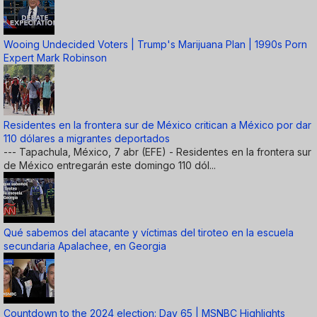
Wooing Undecided Voters | Trump's Marijuana Plan | 1990s Porn
Expert Mark Robinson
Residentes en la frontera sur de México critican a México por dar
110 dólares a migrantes deportados
--- Tapachula, México, 7 abr (EFE) - Residentes en la frontera sur
de México entregarán este domingo 110 dól...
Qué sabemos del atacante y víctimas del tiroteo en la escuela
secundaria Apalachee, en Georgia
Countdown to the 2024 election: Day 65 | MSNBC Highlights