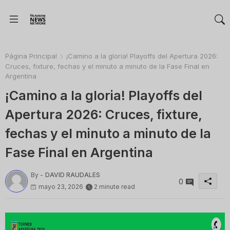
Página Principal
¡Camino a la gloria! Playoffs del Apertura 2026:
Cruces, fixture, fechas y el minuto a minuto de la Fase Final en
Argentina
¡Camino a la gloria! Playoffs del
Apertura 2026: Cruces, fixture,
fechas y el minuto a minuto de la
Fase Final en Argentina
By -
DAVID RAUDALES
0
mayo 23, 2026
2 minute read