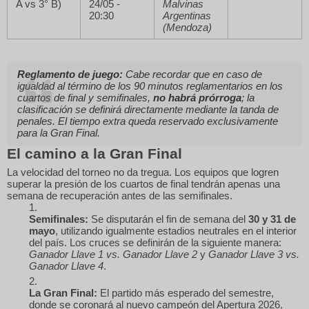
A vs 3° B)
24/05 -
Malvinas
20:30
Argentinas
(Mendoza)
Reglamento de juego:
Cabe recordar que en caso de
igualdad al término de los 90 minutos reglamentarios en los
cuartos de final y semifinales,
no habrá prórroga
; la
clasificación se definirá directamente mediante la tanda de
penales. El tiempo extra queda reservado exclusivamente
para la Gran Final.
El camino a la Gran Final
La velocidad del torneo no da tregua. Los equipos que logren
superar la presión de los cuartos de final tendrán apenas una
semana de recuperación antes de las semifinales.
Semifinales:
Se disputarán el fin de semana del
30 y 31 de
mayo
, utilizando igualmente estadios neutrales en el interior
del país. Los cruces se definirán de la siguiente manera:
Ganador Llave 1 vs. Ganador Llave 2
y
Ganador Llave 3 vs.
Ganador Llave 4
.
La Gran Final:
El partido más esperado del semestre,
donde se coronará al nuevo campeón del Apertura 2026,