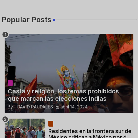
Popular Posts
Casta y religión, los temas prohibidos
que marcan las elecciones indias
By -
DAVID RAUDALES
abril 14, 2024
Residentes en la frontera sur de
México critican a México por dar