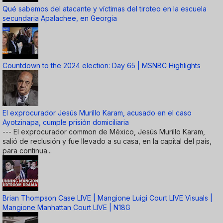
Qué sabemos del atacante y víctimas del tiroteo en la escuela
secundaria Apalachee, en Georgia
Countdown to the 2024 election: Day 65 | MSNBC Highlights
El exprocurador Jesús Murillo Karam, acusado en el caso
Ayotzinapa, cumple prisión domiciliaria
--- El exprocurador common de México, Jesús Murillo Karam,
salió de reclusión y fue llevado a su casa, en la capital del país,
para continua...
Brian Thompson Case LIVE | Mangione Luigi Court LIVE Visuals |
Mangione Manhattan Court LIVE | N18G