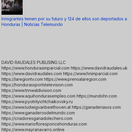
Inmigrantes temen por su futuro y 124 de ellos son deportados a
Honduras | Noticias Telemundo
DAVID RAUDALES PUBLISING LLC
https://www.hondurasimparcial.com https://www.davidraudales.uk
https://www.davidraudales.com https://www.hnimparcial.com
https://laregiontv.com https://www.prensalaregion.com
https://hondurassportstelevision.com
https://www.tnnwaldivision.com
https://www.aquihondurasempleo.com https://mundohn.com
https://www.pyotrilyichtchaikovsky.ru
https://www.ludwigvanbeethoven.at https://ganaderiasos.com
https://www.ganaderosdelmundo.com
https://criadoresganadolechero.com
https://www.mariofloresponcehonduras.com
https://www.mayranavarro.online