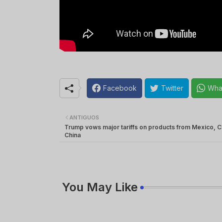
Facebook
Twitter
Wha
ANTIGUOS
Trump vows major tariffs on products from Mexico, 
China
You May Like