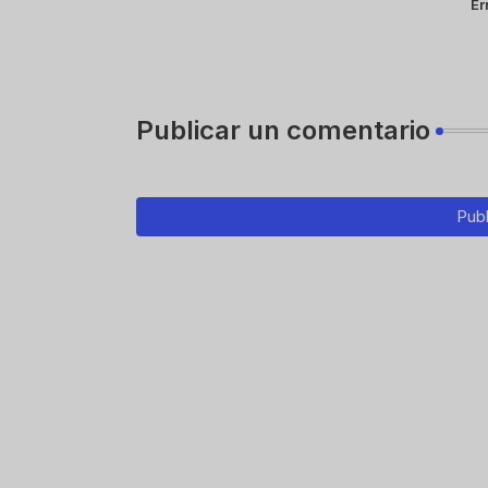
Er
Publicar un comentario
Publ