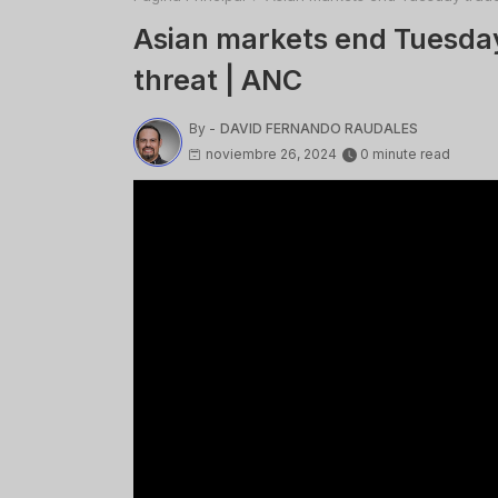
Asian markets end Tuesday 
threat | ANC
By -
DAVID FERNANDO RAUDALES
noviembre 26, 2024
0 minute read