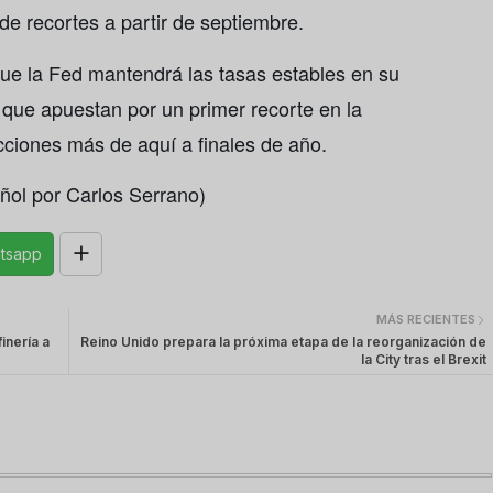
de recortes a partir de septiembre.
ue la Fed mantendrá las tasas estables en su
que apuestan por un primer recorte en la
ucciones más de aquí a finales de año.
ñol por Carlos Serrano)
tsapp
MÁS RECIENTES
inería a
Reino Unido prepara la próxima etapa de la reorganización de
la City tras el Brexit