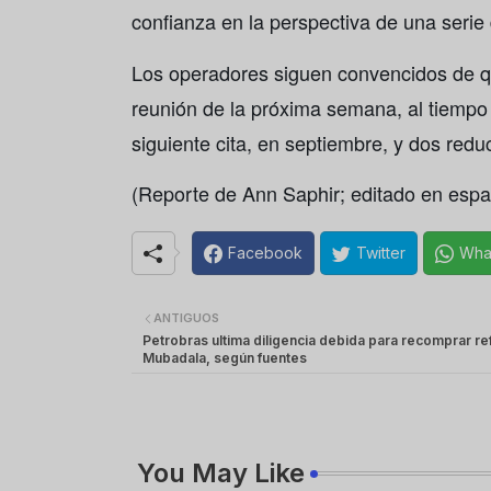
confianza en la perspectiva de una serie 
Los operadores siguen convencidos de q
reunión de la próxima semana, al tiempo 
siguiente cita, en septiembre, y dos red
(Reporte de Ann Saphir; editado en espa
Facebook
Twitter
Wha
ANTIGUOS
Petrobras ultima diligencia debida para recomprar ref
Mubadala, según fuentes
You May Like