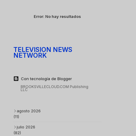
Error:
No hay resultados
TELEVISION NEWS
NETWORK
Con tecnología de Blogger
BROOKSVILLECLOUD.COM Publishing
LLC
agosto 2026
(11)
julio 2026
(82)