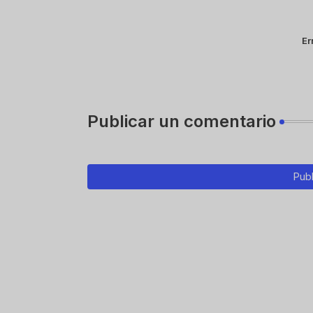
Er
Publicar un comentario
Publ