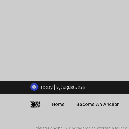
Today | 8, August 2026
Home
Become An Anchor
Página Principal
Operadores se aferran a la idea 