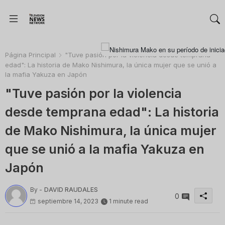
Página Principal
"Tuve pasión por la violencia desde temprana
edad": La historia de Mako Nishimura, la única mujer que se unió a
la mafia Yakuza en Japón
"Tuve pasión por la violencia
desde temprana edad": La historia
de Mako Nishimura, la única mujer
que se unió a la mafia Yakuza en
Japón
By -
DAVID RAUDALES
0
septiembre 14, 2023
1 minute read