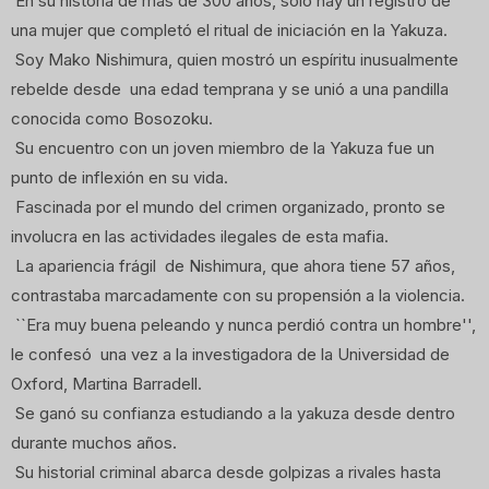
En su historia de más de 300 años, sólo hay un registro de
una mujer que completó el ritual de iniciación en la Yakuza.
Soy Mako Nishimura, quien mostró un espíritu inusualmente
rebelde desde una edad temprana y se unió a una pandilla
conocida como Bosozoku.
Su encuentro con un joven miembro de la Yakuza fue un
punto de inflexión en su vida.
Fascinada por el mundo del crimen organizado, pronto se
involucra en las actividades ilegales de esta mafia.
La apariencia frágil de Nishimura, que ahora tiene 57 años,
contrastaba marcadamente con su propensión a la violencia.
``Era muy buena peleando y nunca perdió contra un hombre'',
le confesó una vez a la investigadora de la Universidad de
Oxford, Martina Barradell.
Se ganó su confianza estudiando a la yakuza desde dentro
durante muchos años.
Su historial criminal abarca desde golpizas a rivales hasta