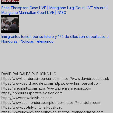
Brian Thompson Case LIVE | Mangione Luigi Court LIVE Visuals |
Mangione Manhattan Court LIVE | N18G
Inmigrantes temen por su futuro y 124 de ellos son deportados a
Honduras | Noticias Telemundo
DAVID RAUDALES PUBLISING LLC
https://www.hondurasimparcial.com https://www.davidraudales.uk
https://www.davidraudales.com https://www.hnimparcial.com
https://laregiontv.com https://www.prensalaregion.com
https://hondurassportstelevision.com
https://www.tnnwaldivision.com
https://www.aquihondurasempleo.com https://mundohn.com
https://www.pyotrilyichtchaikovsky.ru
https://www.ludwigvanbeethoven.at https://ganaderiasos.com