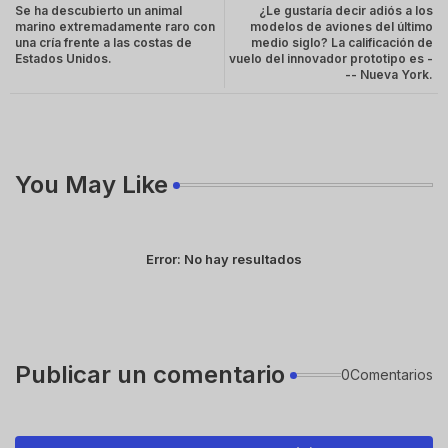
Se ha descubierto un animal
¿Le gustaría decir adiós a los
marino extremadamente raro con
modelos de aviones del último
una cría frente a las costas de
medio siglo? La calificación de
Estados Unidos.
vuelo del innovador prototipo es -
-- Nueva York.
You May Like
Error:
No hay resultados
Publicar un comentario
0Comentarios