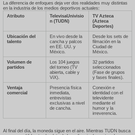
La diferencia de enfoques deja ver dos realidades muy distintas
en la industria de los medios deportivos actuales:
Atributo
TelevisaUnivisio
TV Azteca
n (TUDN)
(Azteca
Deportes)
Ubicación del
En vivo desde la
Desde los sets de
talento
cancha y palcos
filmación en la
en EE. UU. y
Ciudad de
México.
México.
Volumen de
Los 104 juegos
32 partidos
partidos
del torneo (TV
seleccionados
abierta, cable y
(Fase de grupos
ViX).
y fases finales).
Ventaja
Presencia física
Conexión e
comercial
inmediata,
identidad con el
entrevistas
televidente
exclusivas a nivel
mediante el
de cancha.
humor y la
irreverencia.
Al final del día, la moneda sigue en el aire. Mientras TUDN busca