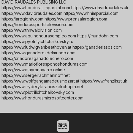
DAVID RAUDALES PUBLISING LLC
https://www.hondurasimparcial.com https://www.davidraudales.uk
https://www.davidraudales.com https://www.hnimparcial.com
https://laregiontv.com https://www.prensalaregion.com
https://hondurassportstelevision.com
https://www.tnnwaldivision.com
https://www.aquihondurasempleo.com https://mundohn.com
https://www.pyotrilyichtchaikovsky.ru
https://www.ludwigvanbeethoven.at https://ganaderiasos.com
https://www.ganaderosdelmundo.com
https://criadoresganadolechero.com
https://www.mariofloresponcehonduras.com
https://www.mayranavarro.online
https://www.sergeirachmaninoff.net
https://www.wolfgangamadeusmozart.at https://www.franzliszt.uk
https://www.fryderykfranciszekchopin.net
https://www.piotrilichtchaikovsky.com
https://www.hondurasmicrosoftcenter.com