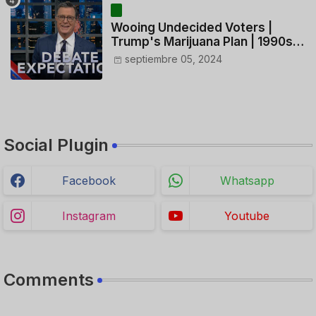
Wooing Undecided Voters |
Trump's Marijuana Plan | 1990s
Porn Expert Mark Robinson
septiembre 05, 2024
Social Plugin
Facebook
Whatsapp
Instagram
Youtube
Comments