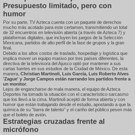
Presupuesto limitado, pero con
humor
Por su parte, TV Azteca cuenta con un paquete de derechos
mucho más acotado para este certamen, transmitiendo un total
de 32 encuentros en televisión abierta (a través de Azteca 7) y
plataformas digitales, que incluyen los juegos de la Selección
Mexicana, partidos de alto perfil de la fase de grupos y la gran
final.
Debido a los altos costos de traslado, hospedaje y logística que
implica mover un equipo masivo por tres países diferentes, la
directiva de la televisora del Ajusco optó por mantener a sus
cartas fuertes en sus estudios de la Ciudad de México. De esta
manera,
Christian Martinoli, Luis García, Luis Roberto Alves
'Zague' y Jorge Campos están narrando los partidos frente a
un monitor
.
Lejos de engancharse de mala manera, el equipo de Azteca
Deportes ha tomado la situación con el característico sarcasmo
que los llevó a la cima. Martinoli aceptó de forma abierta y con
humor que están trabajando desde el estudio, apostando a que la
química de su "barra de talento" y el cariño del público pesen más
que el boleto de avión.
Estrategias cruzadas frente al
micrófono