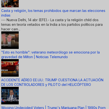
Casta y religión, los temas prohibidos que marcan las elecciones
indias
--- Nueva Delhi, 14 abr (EFE).- La casta y la religión child dos
temas en teoría vetados en la India a los partidos políticos para
hacer cam...
"Esto es horrible": veterano meteorólogo se emociona por la
gravedad de Milton | Noticias Telemundo
ACCIDENTE AÉREO EE.UU.: TRUMP CUESTIONA LA ACTUACIÓN
DE LOS CONTROLADORES y PILOTO del HELICÓPTERO
Wooing Undecided Voters | Trump's Marijuana Plan | 1990s Porn