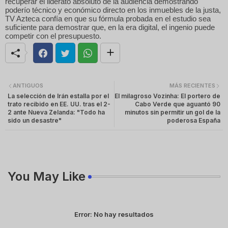
recuperar el liderato absoluto de la audiencia demostrando
poderío técnico y económico directo en los inmuebles de la justa,
TV Azteca confía en que su fórmula probada en el estudio sea
suficiente para demostrar que, en la era digital, el ingenio puede
competir con el presupuesto.
ANTIGUOS
MÁS RECIENTES
La selección de Irán estalla por el
El milagroso Vozinha: El portero de
trato recibido en EE. UU. tras el 2-
Cabo Verde que aguantó 90
2 ante Nueva Zelanda: "Todo ha
minutos sin permitir un gol de la
sido un desastre"
poderosa España
You May Like
Error:
No hay resultados