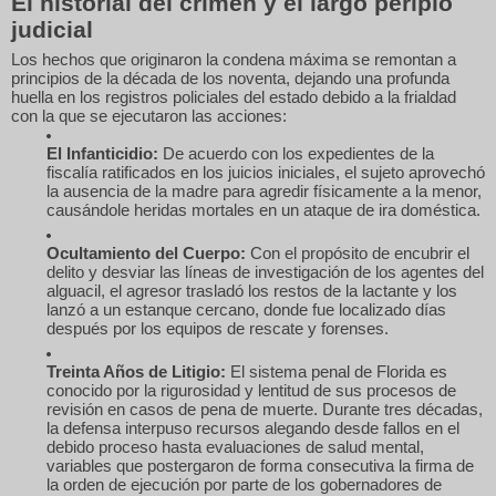
El historial del crimen y el largo periplo
judicial
Los hechos que originaron la condena máxima se remontan a
principios de la década de los noventa, dejando una profunda
huella en los registros policiales del estado debido a la frialdad
con la que se ejecutaron las acciones:
El Infanticidio:
De acuerdo con los expedientes de la
fiscalía ratificados en los juicios iniciales, el sujeto aprovechó
la ausencia de la madre para agredir físicamente a la menor,
causándole heridas mortales en un ataque de ira doméstica.
Ocultamiento del Cuerpo:
Con el propósito de encubrir el
delito y desviar las líneas de investigación de los agentes del
alguacil, el agresor trasladó los restos de la lactante y los
lanzó a un estanque cercano, donde fue localizado días
después por los equipos de rescate y forenses.
Treinta Años de Litigio:
El sistema penal de Florida es
conocido por la rigurosidad y lentitud de sus procesos de
revisión en casos de pena de muerte. Durante tres décadas,
la defensa interpuso recursos alegando desde fallos en el
debido proceso hasta evaluaciones de salud mental,
variables que postergaron de forma consecutiva la firma de
la orden de ejecución por parte de los gobernadores de