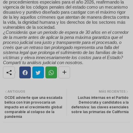
de procedimientos especiales para el año 2026, reafirmando la
vigencia de los códigos penales del estado como un mecanismo
disuasivo y punitivo diseñado para castigar con el máximo rigor
de la ley aquellos crímenes que atentan de manera directa contra
la vida, la dignidad humana y los derechos de los sectores más
vulnerables de la sociedad.
¿Considerás que un periodo de espera de 30 años en el corredor
de la muerte antes de aplicar la pena máxima garantiza que el
proceso judicial sea justo y transparente para el procesado, o
creés que un retraso tan prolongado representa una falla del
sistema legal que prolonga el sufrimiento de las familias de las
víctimas y eleva innecesariamente los costos para el Estado?
Compartí tu análisis judicial con nosotros.
ANTIGUOS
MÁS RECIENTES
OCDE advierte que una escalada
Luchas internas en el Partido
bélica con Irán provocaría un
Demócrata y candidatos a la
impacto en el crecimiento global
defensiva: las claves esenciales
comparable al colapso de la
sobre las primarias de California
pandemia