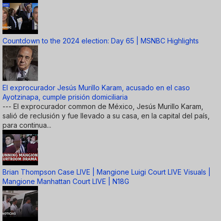
Countdown to the 2024 election: Day 65 | MSNBC Highlights
El exprocurador Jesús Murillo Karam, acusado en el caso
Ayotzinapa, cumple prisión domiciliaria
--- El exprocurador common de México, Jesús Murillo Karam,
salió de reclusión y fue llevado a su casa, en la capital del país,
para continua...
Brian Thompson Case LIVE | Mangione Luigi Court LIVE Visuals |
Mangione Manhattan Court LIVE | N18G