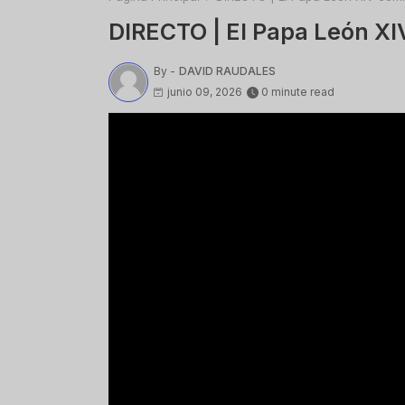
DIRECTO | El Papa León XIV
By -
DAVID RAUDALES
junio 09, 2026
0 minute read