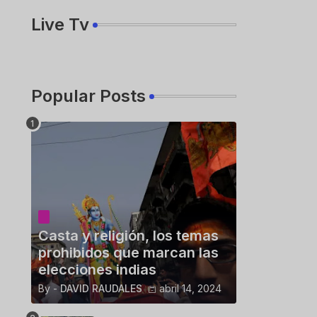
Live Tv
Popular Posts
Casta y religión, los temas
prohibidos que marcan las
elecciones indias
By -
DAVID RAUDALES
abril 14, 2024