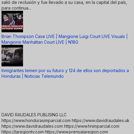
salió de reclusión y fue llevado a su casa, en la capital del país,
para continua...
Brian Thompson Case LIVE | Mangione Luigi Court LIVE Visuals |
Mangione Manhattan Court LIVE | N18G
Inmigrantes temen por su futuro y 124 de ellos son deportados a
Honduras | Noticias Telemundo
DAVID RAUDALES PUBLISING LLC
https://www.hondurasimparcial.com https://www.davidraudales.uk
https://www.davidraudales.com https://www.hnimparcial.com
https://laregiontv.com https://www.prensalaregion.com