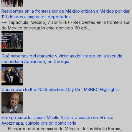
Residentes en la frontera sur de México critican a México por dar
110 dólares a migrantes deportados
--- Tapachula, México, 7 abr (EFE) - Residentes en la frontera sur
de México entregarán este domingo 110 dól...
Qué sabemos del atacante y víctimas del tiroteo en la escuela
secundaria Apalachee, en Georgia
Countdown to the 2024 election: Day 65 | MSNBC Highlights
El exprocurador Jesús Murillo Karam, acusado en el caso
Ayotzinapa, cumple prisión domiciliaria
--- El exprocurador common de México, Jesús Murillo Karam,