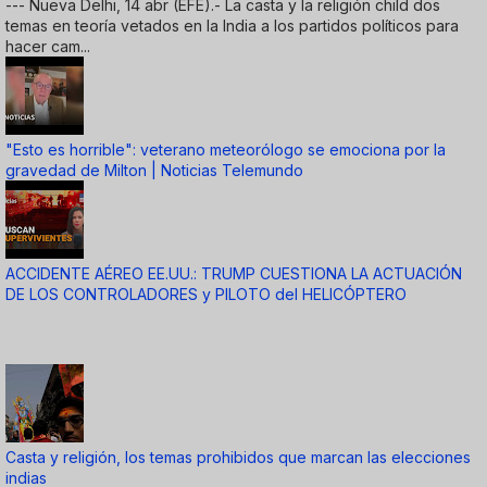
--- Nueva Delhi, 14 abr (EFE).- La casta y la religión child dos
temas en teoría vetados en la India a los partidos políticos para
hacer cam...
"Esto es horrible": veterano meteorólogo se emociona por la
gravedad de Milton | Noticias Telemundo
ACCIDENTE AÉREO EE.UU.: TRUMP CUESTIONA LA ACTUACIÓN
DE LOS CONTROLADORES y PILOTO del HELICÓPTERO
Casta y religión, los temas prohibidos que marcan las elecciones
indias