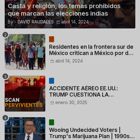
Casta y religión, los temas prohibidos
que marcan las elecciones indias
By -
DAVID RAUDALES
abril 14, 2024
Residentes en la frontera sur de
México critican a México por dar
110 dólares a migrantes
abril 14, 2024
deportados
ACCIDENTE AÉREO EE.UU.:
TRUMP CUESTIONA LA
ACTUACIÓN DE LOS
enero 30, 2025
CONTROLADORES y PILOTO del
HELICÓPTERO
Wooing Undecided Voters |
Trump's Marijuana Plan | 1990s