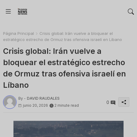
Página Principal
Crisis global: Irán vuelve a bloquear el
estratégico estrecho de Ormuz tras ofensiva israelí en Líbano
Crisis global: Irán vuelve a
bloquear el estratégico estrecho
de Ormuz tras ofensiva israelí en
Líbano
By -
DAVID RAUDALES
0
junio 20, 2026
2 minute read