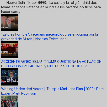
--- Nueva Delhi, 14 abr (EFE).- La casta y la religión child dos
temas en teoría vetados en la India a los partidos políticos para
hacer cam...
"Esto es horrible": veterano meteorólogo se emociona por la
gravedad de Milton | Noticias Telemundo
ACCIDENTE AÉREO EE.UU.: TRUMP CUESTIONA LA ACTUACIÓN
DE LOS CONTROLADORES y PILOTO del HELICÓPTERO
Wooing Undecided Voters | Trump's Marijuana Plan | 1990s Porn
Expert Mark Robinson