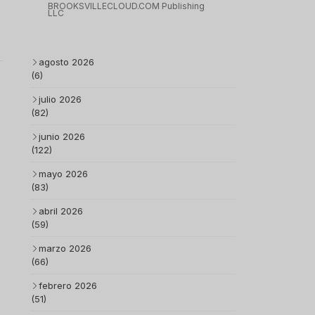
BROOKSVILLECLOUD.COM Publishing
LLC
agosto 2026
(6)
julio 2026
(82)
junio 2026
(122)
mayo 2026
(83)
abril 2026
(59)
marzo 2026
(66)
febrero 2026
(51)