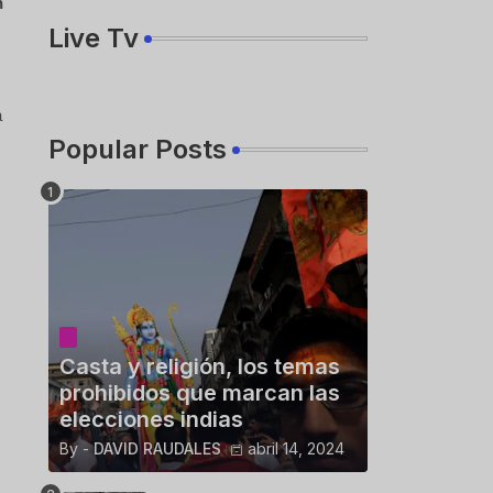
n
Live Tv
a
Popular Posts
Casta y religión, los temas
prohibidos que marcan las
elecciones indias
By -
DAVID RAUDALES
abril 14, 2024