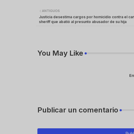
ANTIGUOS
Justicia desestima cargos por homicidio contra el ca
sheriff que abatió al presunto abusador de su hija
You May Like
Er
Publicar un comentario
Publ