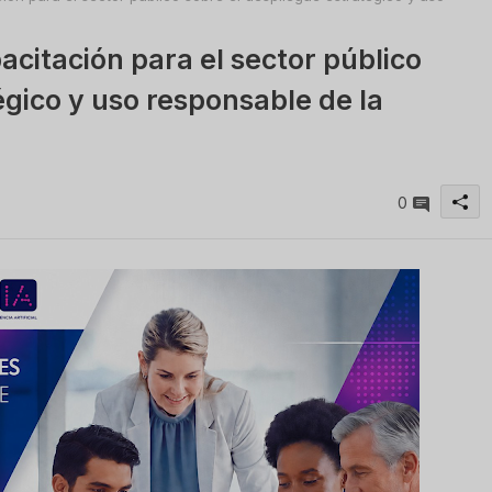
citación para el sector público
égico y uso responsable de la
0