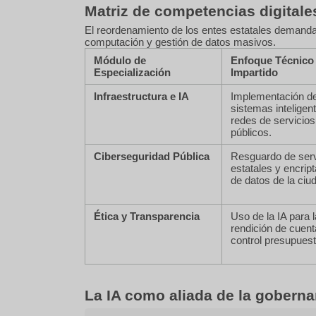
Matriz de competencias digitale
El reordenamiento de los entes estatales demanda
computación y gestión de datos masivos.
Módulo de
Enfoque Técnico
Especialización
Impartido
Infraestructura e IA
Implementación d
sistemas inteligen
redes de servicios
públicos.
Ciberseguridad Pública
Resguardo de ser
estatales y encrip
de datos de la ciu
Ética y Transparencia
Uso de la IA para l
rendición de cuent
control presupuest
La IA como aliada de la gobernan