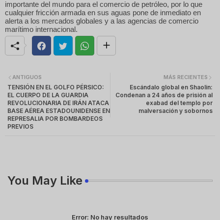
importante del mundo para el comercio de petróleo, por lo que
cualquier fricción armada en sus aguas pone de inmediato en
alerta a los mercados globales y a las agencias de comercio
marítimo internacional.
ANTIGUOS
MÁS RECIENTES
TENSIÓN EN EL GOLFO PÉRSICO:
Escándalo global en Shaolin:
EL CUERPO DE LA GUARDIA
Condenan a 24 años de prisión al
REVOLUCIONARIA DE IRÁN ATACA
exabad del templo por
BASE AÉREA ESTADOUNIDENSE EN
malversación y sobornos
REPRESALIA POR BOMBARDEOS
PREVIOS
You May Like
Error:
No hay resultados