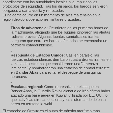
coordinarse con las autoridades locales ni cumplir con los
protocolos de seguridad.
Tras los disparos, los barcos se vieron
obligados a dar la vuelta y retroceder.
El incidente ocurre en un momento de altísima tensión en la
región debido a operaciones militares cruzadas:
Tiros de advertencia:
Ocurrieron en las primeras horas de
la madrugada, alegando que los buques ignoraron las alertas
radiales previas.
Algunas fuentes semioficiales iraníes
aseguran que entre los barcos afectados se encontraba un
petrolero estadounidense.
Respuesta de Estados Unidos:
Casi en paralelo, las
fuerzas estadounidenses derribaron cuatro drones iraníes en
la zona del estrecho que consideraron una "amenaza
inminente" y bombardearon una estación de control terrestre
en
Bandar Abás
para evitar el despegue de una quinta
aeronave.
Escalada regional:
Como represalia por el ataque en
Bandar Abás, la Guardia Revolucionaria de Irán afirmó haber
atacado una base aérea en Kuwait utilizada por EE. UU., lo
que activó las sirenas de alerta y los sistemas de defensa
aérea en territorio kuwaití.
El estrecho de Ormuz es el punto de tránsito marítimo más