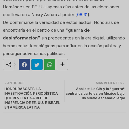
Hernández en EE. UU. apenas días antes de las elecciones
que llevaron a Nasry Asfura al poder [
08:31
].
De confirmarse la veracidad de estos audios, Honduras se
encontraría en el centro de una
"guerra de
desinformación"
sin precedentes en la era digital, utilizando
herramientas tecnológicas para influir en la opinión pública y
perseguir adversarios políticos.
ANTIGUOS
MÁS RECIENTES
HONDURASGATE: LA
Análisis: La CIA y la "guerra"
INVESTIGACIÓN PERIODÍSTICA
contra los carteles en México bajo
QUE REVELA UNA RED DE
un nuevo escenario legal
INGERENCIA DE EE. UU. E ISRAEL
EN AMÉRICA LATINA