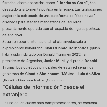
filtradas, ahora conocidas como
"Honduras Gate"
, han
desatado una tormenta política en la región. Las grabaciones
sugieren la existencia de una plataforma de "fake news"
diseñada para atacar a mandatarios de izquierda,
presuntamente operada con el respaldo de figuras políticas
de alto nivel.
Según el reporte internacional, el plan involucraría al
expresidente hondureño
Juan Orlando Hernández
(quien
habría sido indultado por Donald Trump en 2025), al
presidente de Argentina,
Javier Milei
, y al propio
Donald
Trump
. Los objetivos principales de esta red serían los
gobiernos de
Claudia Sheinbaum
(México),
Lula da Silva
(Brasil) y
Gustavo Petro
(Colombia).
"Células de información" desde el
extranjero
En uno de los audios más comprometedores, se escucha