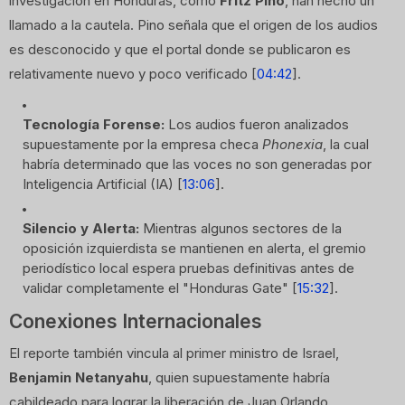
investigación en Honduras, como
Fritz Pino
, han hecho un
llamado a la cautela. Pino señala que el origen de los audios
es desconocido y que el portal donde se publicaron es
relativamente nuevo y poco verificado [
04:42
].
Tecnología Forense:
Los audios fueron analizados
supuestamente por la empresa checa
Phonexia
, la cual
habría determinado que las voces no son generadas por
Inteligencia Artificial (IA) [
13:06
].
Silencio y Alerta:
Mientras algunos sectores de la
oposición izquierdista se mantienen en alerta, el gremio
periodístico local espera pruebas definitivas antes de
validar completamente el "Honduras Gate" [
15:32
].
Conexiones Internacionales
El reporte también vincula al primer ministro de Israel,
Benjamin Netanyahu
, quien supuestamente habría
cabildeado para lograr la liberación de Juan Orlando