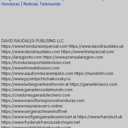
Honduras | Noticias Telemundo
DAVID RAUDALES PUBLISING LLC
https://www.hondurasimparcial.com https://www.davidraudales.uk
https://www.davidraudales.com https://www.hnimparcial.com
https://laregiontv.com https://www.prensalaregion.com
https://hondurassportstelevision.com
https://www.tnnwaldivision.com
https://www.aquihondurasempleo.com https://mundohn.com
https://www.pyotrilyichtchaikovsky.ru
https://www.ludwigvanbeethoven.at https://ganaderiasos.com
https://www.ganaderosdelmundo.com
https://criadoresganadolechero.com
https://www.mariofloresponcehonduras.com
https://www.mayranavarro.online
https://www.sergeirachmaninoff.net
https://www.wolfgangamadeusmozart.at https://www.franzliszt.uk
https://www.fryderykfranciszekchopin.net
https://www.piotrilichtchaikovsky.com