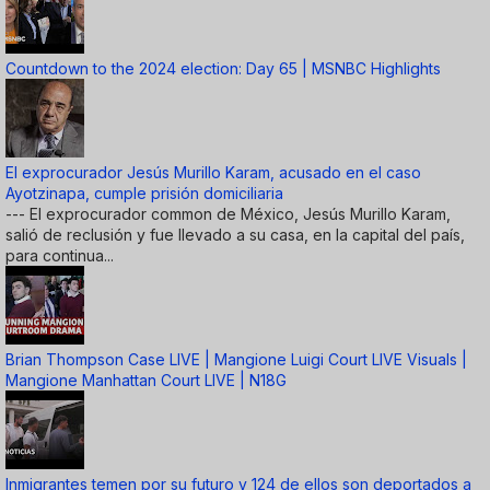
Countdown to the 2024 election: Day 65 | MSNBC Highlights
El exprocurador Jesús Murillo Karam, acusado en el caso
Ayotzinapa, cumple prisión domiciliaria
--- El exprocurador common de México, Jesús Murillo Karam,
salió de reclusión y fue llevado a su casa, en la capital del país,
para continua...
Brian Thompson Case LIVE | Mangione Luigi Court LIVE Visuals |
Mangione Manhattan Court LIVE | N18G
Inmigrantes temen por su futuro y 124 de ellos son deportados a