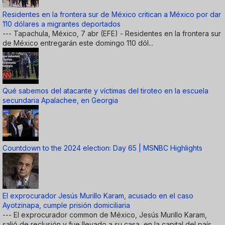
Residentes en la frontera sur de México critican a México por dar
110 dólares a migrantes deportados
--- Tapachula, México, 7 abr (EFE) - Residentes en la frontera sur
de México entregarán este domingo 110 dól...
Qué sabemos del atacante y víctimas del tiroteo en la escuela
secundaria Apalachee, en Georgia
Countdown to the 2024 election: Day 65 | MSNBC Highlights
El exprocurador Jesús Murillo Karam, acusado en el caso
Ayotzinapa, cumple prisión domiciliaria
--- El exprocurador common de México, Jesús Murillo Karam,
salió de reclusión y fue llevado a su casa, en la capital del país,