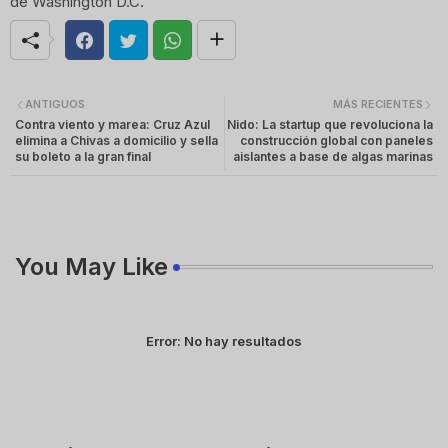
de Washington D.C.
ANTIGUOS
MÁS RECIENTES
Contra viento y marea: Cruz Azul
Nido: La startup que revoluciona la
elimina a Chivas a domicilio y sella
construcción global con paneles
su boleto a la gran final
aislantes a base de algas marinas
You May Like
Error:
No hay resultados