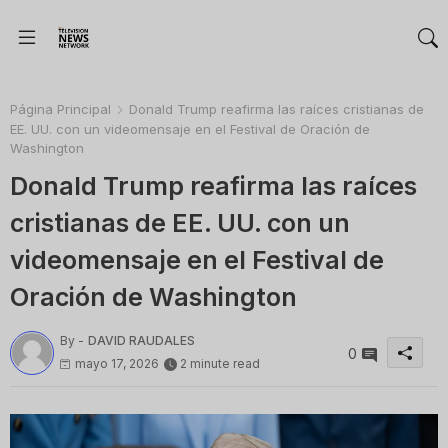
Página Principal
Donald Trump reafirma las raíces cristianas de
EE. UU. con un videomensaje en el Festival de Oración de
Washington
Donald Trump reafirma las raíces
cristianas de EE. UU. con un
videomensaje en el Festival de
Oración de Washington
By -
DAVID RAUDALES
0
mayo 17, 2026
2 minute read