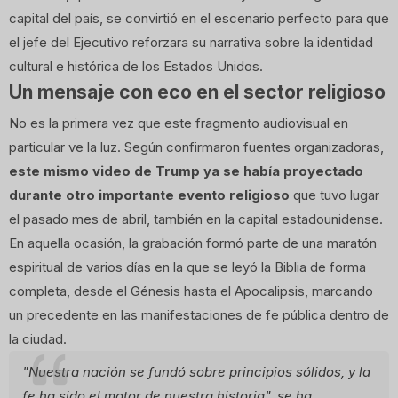
capital del país, se convirtió en el escenario perfecto para que
el jefe del Ejecutivo reforzara su narrativa sobre la identidad
cultural e histórica de los Estados Unidos.
Un mensaje con eco en el sector religioso
No es la primera vez que este fragmento audiovisual en
particular ve la luz. Según confirmaron fuentes organizadoras,
este mismo video de Trump ya se había proyectado
durante otro importante evento religioso
que tuvo lugar
el pasado mes de abril, también en la capital estadounidense.
En aquella ocasión, la grabación formó parte de una maratón
espiritual de varios días en la que se leyó la Biblia de forma
completa, desde el Génesis hasta el Apocalipsis, marcando
un precedente en las manifestaciones de fe pública dentro de
la ciudad.
"Nuestra nación se fundó sobre principios sólidos, y la
fe ha sido el motor de nuestra historia"
, se ha