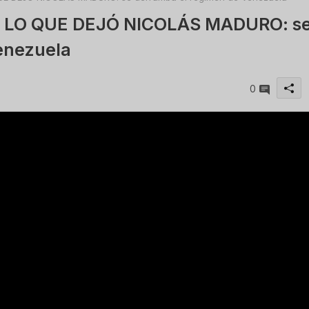
 LO QUE DEJÓ NICOLÁS MADURO: s
enezuela
0