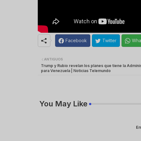
Facebook
Twitter
Wha
ANTIGUOS
Trump y Rubio revelan los planes que tiene la Admini
para Venezuela | Noticias Telemundo
You May Like
Er