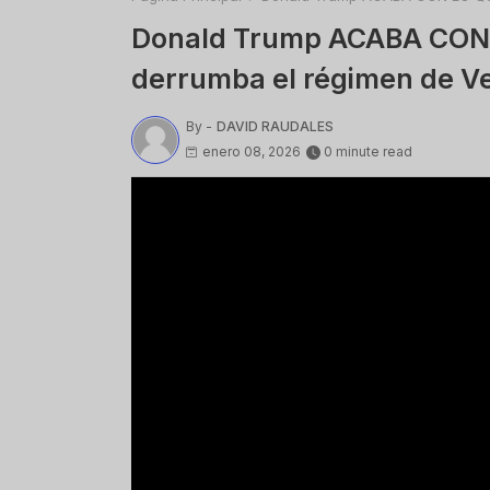
Donald Trump ACABA CON
derrumba el régimen de V
By -
DAVID RAUDALES
enero 08, 2026
0 minute read