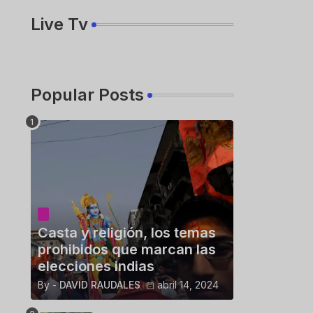
Live Tv
Popular Posts
Casta y religión, los temas
prohibidos que marcan las
elecciones indias
By -
DAVID RAUDALES
abril 14, 2024