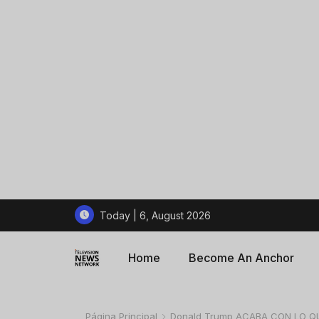
Today | 6, August 2026
Home
Become An Anchor
Página Principal
Donald Trump ACABA CON LO QUE