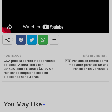
ANTIGUOS
MÁS RECIENTES
CNA publica conteo independiente
🇻🇪 Panamá se ofrece como
de actas: Asfura lidera con
mediador para facilitar una
39,43% sobre Nasralla (37,97%),
transición en Venezuela
ratificando empate técnico en
elecciones hondureñas
You May Like