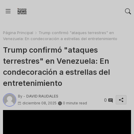
Página Principal
Trump confirmó "ataques terrestres" en
Venezuela: En condecoración a estrellas del entretenimiento
Trump confirmó "ataques
terrestres" en Venezuela: En
condecoración a estrellas del
entretenimiento
By -
DAVID RAUDALES
0
diciembre 08, 2025
0 minute read