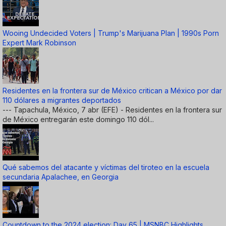
Wooing Undecided Voters | Trump's Marijuana Plan | 1990s Porn
Expert Mark Robinson
Residentes en la frontera sur de México critican a México por dar
110 dólares a migrantes deportados
--- Tapachula, México, 7 abr (EFE) - Residentes en la frontera sur
de México entregarán este domingo 110 dól...
Qué sabemos del atacante y víctimas del tiroteo en la escuela
secundaria Apalachee, en Georgia
Countdown to the 2024 election: Day 65 | MSNBC Highlights