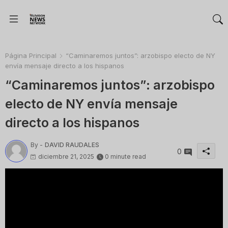
Página Principal
“Caminaremos juntos”: arzobispo electo de NY
envía mensaje directo a los hispanos
“Caminaremos juntos”: arzobispo
electo de NY envía mensaje
directo a los hispanos
By -
DAVID RAUDALES
0
diciembre 21, 2025
0 minute read