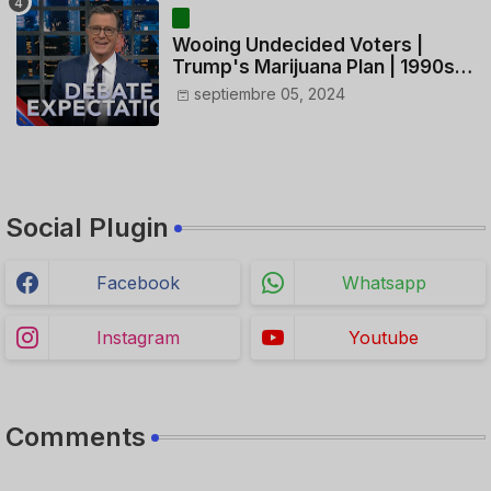
Wooing Undecided Voters |
Trump's Marijuana Plan | 1990s
Porn Expert Mark Robinson
septiembre 05, 2024
Social Plugin
Facebook
Whatsapp
Instagram
Youtube
Comments