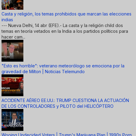
Casta y religión, los temas prohibidos que marcan las elecciones
indias
--- Nueva Delhi, 14 abr (EFE).- La casta y la religión child dos
temas en teoría vetados en la India a los partidos políticos para
hacer cam...
"Esto es horrible": veterano meteorólogo se emociona por la
gravedad de Milton | Noticias Telemundo
ACCIDENTE AÉREO EE.UU.: TRUMP CUESTIONA LA ACTUACIÓN
DE LOS CONTROLADORES y PILOTO del HELICÓPTERO
Wooing Undecided Voters | Trump's Marijuana Plan | 1990s Porn