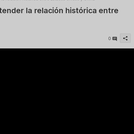
nder la relación histórica entre
0