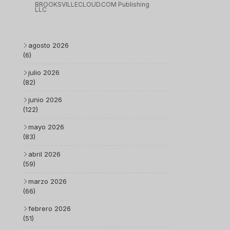
BROOKSVILLECLOUD.COM Publishing
LLC
agosto 2026
(6)
julio 2026
(82)
junio 2026
(122)
mayo 2026
(83)
abril 2026
(59)
marzo 2026
(66)
febrero 2026
(51)