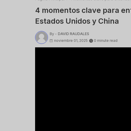
4 momentos clave para ente
Estados Unidos y China
By -
DAVID RAUDALES
noviembre 01, 2025
0 minute read