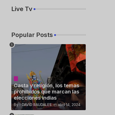
Live Tv
Popular Posts
Casta y religión, los temas
prohibidos que marcan las
elecciones indias
By -
DAVID RAUDALES
abril 14, 2024