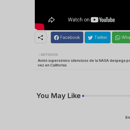
Facebook
Twitter
Wha
ANTIGUOS
Avión supersónico silencioso de la NASA despega p
vez en California
You May Like
Er