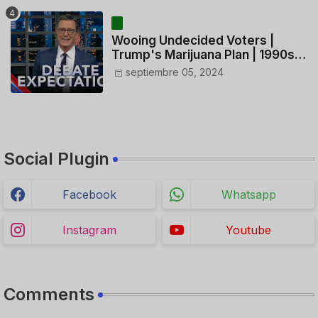
HELICÓPTERO
Wooing Undecided Voters |
Trump's Marijuana Plan | 1990s
Porn Expert Mark Robinson
septiembre 05, 2024
Social Plugin
Facebook
Whatsapp
Instagram
Youtube
Comments