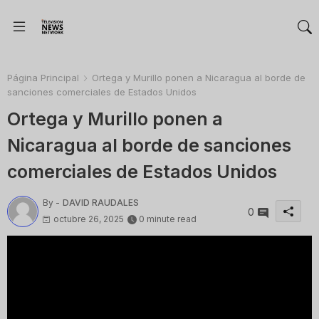
Página Principal
Ortega y Murillo ponen a Nicaragua al borde de
sanciones comerciales de Estados Unidos
Ortega y Murillo ponen a
Nicaragua al borde de sanciones
comerciales de Estados Unidos
By -
DAVID RAUDALES
0
octubre 26, 2025
0 minute read