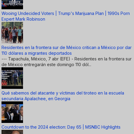
Wooing Undecided Voters | Trump's Marijuana Plan | 1990s Porn
Expert Mark Robinson
Residentes en la frontera sur de México critican a México por dar
110 dólares a migrantes deportados
--- Tapachula, México, 7 abr (EFE) - Residentes en la frontera sur
de México entregarán este domingo 110 dól...
Qué sabemos del atacante y víctimas del tiroteo en la escuela
secundaria Apalachee, en Georgia
Countdown to the 2024 election: Day 65 | MSNBC Highlights