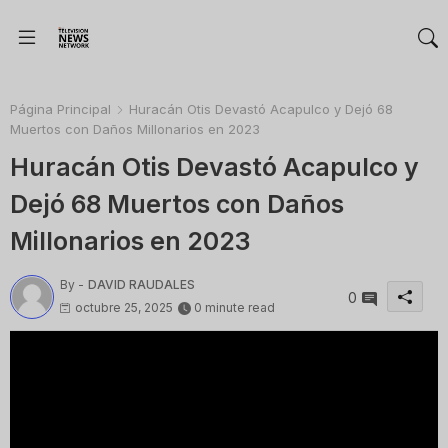
Página Principal
Huracán Otis Devastó Acapulco y Dejó 68
Muertos con Daños Millonarios en 2023
Huracán Otis Devastó Acapulco y
Dejó 68 Muertos con Daños
Millonarios en 2023
By -
DAVID RAUDALES
0
octubre 25, 2025
0 minute read