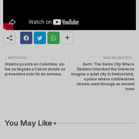
ANTIGUOS
MÁS RECIENTES
Shakira ya está en Colombia: así
Bern: The Swiss City Where
fue su llegada a Cali en donde se
Einstein Unlocked the Universe
presentará este fin de semana
Imagine a quiet city in Switzerland,
a place where cobblestone
streets wind through an ancient
town
You May Like