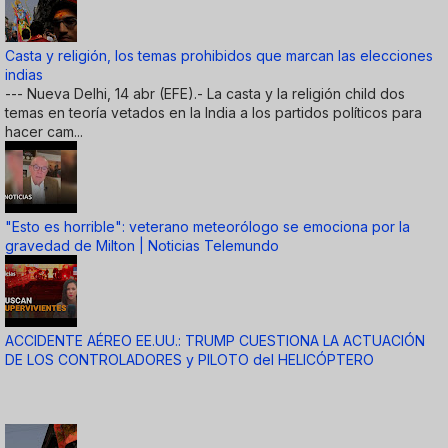
Casta y religión, los temas prohibidos que marcan las elecciones
indias
--- Nueva Delhi, 14 abr (EFE).- La casta y la religión child dos
temas en teoría vetados en la India a los partidos políticos para
hacer cam...
"Esto es horrible": veterano meteorólogo se emociona por la
gravedad de Milton | Noticias Telemundo
ACCIDENTE AÉREO EE.UU.: TRUMP CUESTIONA LA ACTUACIÓN
DE LOS CONTROLADORES y PILOTO del HELICÓPTERO