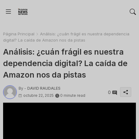
Página Principal
Análisis: ¿cuán frágil es nuestra dependencia
digital? La caída de Amazon nos da pistas
Análisis: ¿cuán frágil es nuestra
dependencia digital? La caída de
Amazon nos da pistas
By -
DAVID RAUDALES
0
octubre 22, 2025
0 minute read