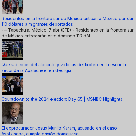
Residentes en la frontera sur de México critican a México por dar
110 dólares a migrantes deportados
--- Tapachula, México, 7 abr (EFE) - Residentes en la frontera sur
de México entregarán este domingo 110 dól...
Qué sabemos del atacante y víctimas del tiroteo en la escuela
secundaria Apalachee, en Georgia
Countdown to the 2024 election: Day 65 | MSNBC Highlights
El exprocurador Jesús Murillo Karam, acusado en el caso
Ayotzinapa, cumple prisión domiciliaria