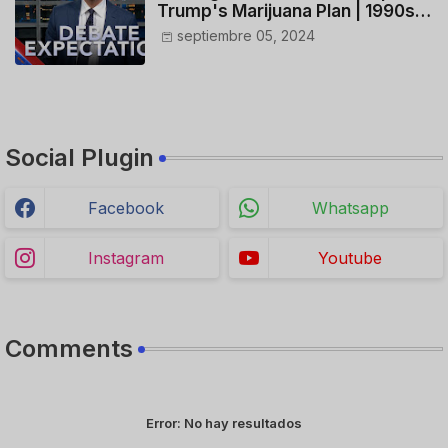
Trump's Marijuana Plan | 1990s
Porn Expert Mark Robinson
septiembre 05, 2024
Social Plugin
Facebook
Whatsapp
Instagram
Youtube
Comments
Error:
No hay resultados