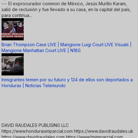
--- El exprocurador common de México, Jesús Murillo Karam,
salió de reclusión y fue llevado a su casa, en la capital del país,
para continua...
Brian Thompson Case LIVE | Mangione Luigi Court LIVE Visuals |
Mangione Manhattan Court LIVE | N18G
Inmigrantes temen por su futuro y 124 de ellos son deportados a
Honduras | Noticias Telemundo
DAVID RAUDALES PUBLISING LLC
https://www.hondurasimparcial.com https://www.davidraudales.uk
https://www.davidraudales.com https://www.hnimparcial.com