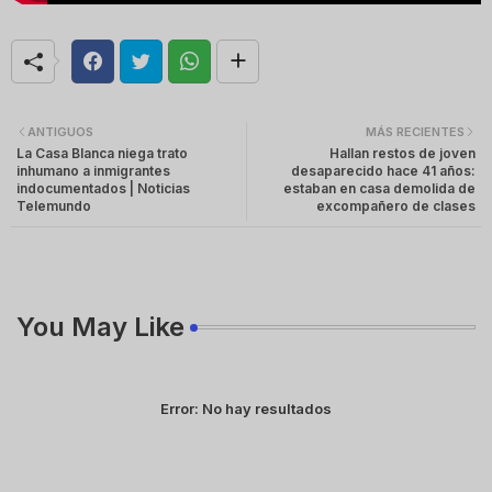
ANTIGUOS
MÁS RECIENTES
La Casa Blanca niega trato
Hallan restos de joven
inhumano a inmigrantes
desaparecido hace 41 años:
indocumentados | Noticias
estaban en casa demolida de
Telemundo
excompañero de clases
You May Like
Error:
No hay resultados