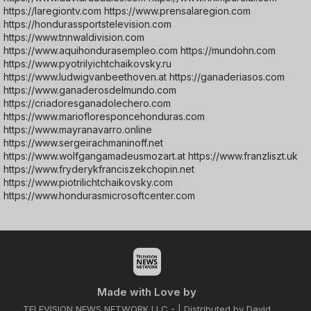
https://laregiontv.com https://www.prensalaregion.com
https://hondurassportstelevision.com
https://www.tnnwaldivision.com
https://www.aquihondurasempleo.com https://mundohn.com
https://www.pyotrilyichtchaikovsky.ru
https://www.ludwigvanbeethoven.at https://ganaderiasos.com
https://www.ganaderosdelmundo.com
https://criadoresganadolechero.com
https://www.mariofloresponcehonduras.com
https://www.mayranavarro.online
https://www.sergeirachmaninoff.net
https://www.wolfgangamadeusmozart.at https://www.franzliszt.uk
https://www.fryderykfranciszekchopin.net
https://www.piotrilichtchaikovsky.com
https://www.hondurasmicrosoftcenter.com
Made with Love by
TELEVISION NEWS NETWORK LLC - | Distributed by David