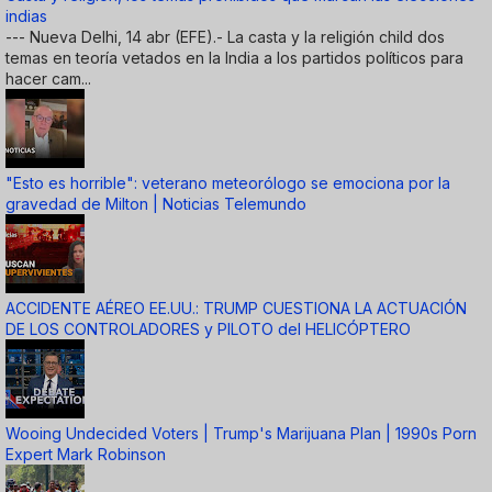
indias
--- Nueva Delhi, 14 abr (EFE).- La casta y la religión child dos
temas en teoría vetados en la India a los partidos políticos para
hacer cam...
"Esto es horrible": veterano meteorólogo se emociona por la
gravedad de Milton | Noticias Telemundo
ACCIDENTE AÉREO EE.UU.: TRUMP CUESTIONA LA ACTUACIÓN
DE LOS CONTROLADORES y PILOTO del HELICÓPTERO
Wooing Undecided Voters | Trump's Marijuana Plan | 1990s Porn
Expert Mark Robinson