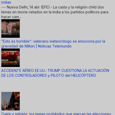
indias
--- Nueva Delhi, 14 abr (EFE).- La casta y la religión child dos
temas en teoría vetados en la India a los partidos políticos para
hacer cam...
"Esto es horrible": veterano meteorólogo se emociona por la
gravedad de Milton | Noticias Telemundo
ACCIDENTE AÉREO EE.UU.: TRUMP CUESTIONA LA ACTUACIÓN
DE LOS CONTROLADORES y PILOTO del HELICÓPTERO
Casta y religión, los temas prohibidos que marcan las elecciones